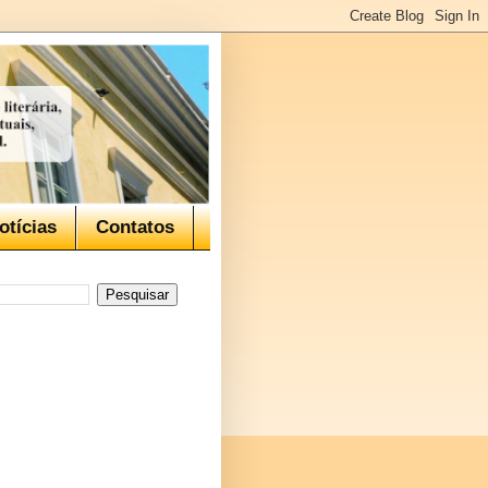
otícias
Contatos