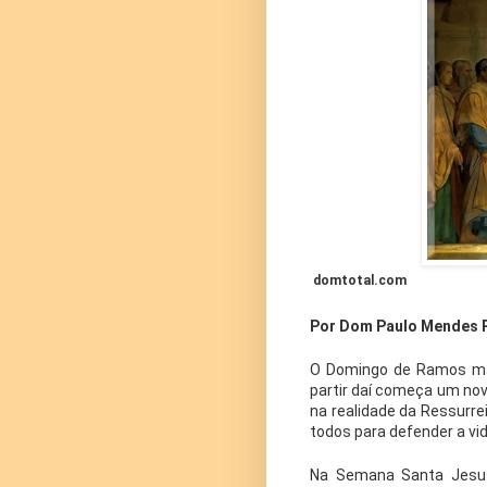
domtotal.com
Por Dom Paulo Mendes 
O Domingo de Ramos mar
partir daí começa um nov
na realidade da Ressurrei
todos para defender a vi
Na Semana Santa Jesus