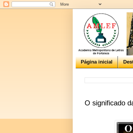
Página inicial
Des
O significado 