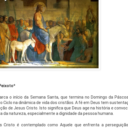
Peixoto*
ca o início da Semana Santa, que termina no Domingo da Páscoa
o Ciclo na dinâmica de vida dos cristãos. A fé em Deus tem sustenta
ção de Jesus Cristo. Isto significa que Deus age na história e convoc
da da natureza, especialmente a dignidade da pessoa humana.
 Cristo é contemplado como Aquele que enfrenta a perseguição