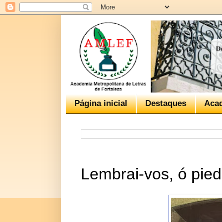
Página inicial
Destaques
Aca
Lembrai-vos, ó pied