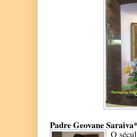
Padre Geovane Saraiva
O sécul