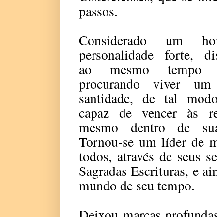
passos.
Considerado um h
personalidade forte, dis
ao mesmo tempo
procurando viver um
santidade, de tal mod
capaz de vencer às res
mesmo dentro de sua
Tornou-se um líder de m
todos, através de seus 
Sagradas Escrituras, e ain
mundo de seu tempo.
Deixou marcas profundas 