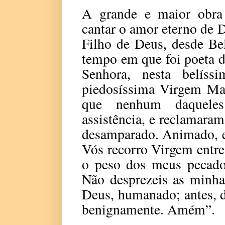
A grande e maior obra 
cantar o amor eterno de 
Filho de Deus, desde B
tempo em que foi poeta 
Senhora, nesta belíss
piedosíssima Virgem Mar
que nenhum daqueles
assistência, e reclamaram
desamparado. Animado, eu
Vós recorro Virgem entre
o peso dos meus pecados
Não desprezeis as minha
Deus, humanado; antes, d
benignamente. Amém”.