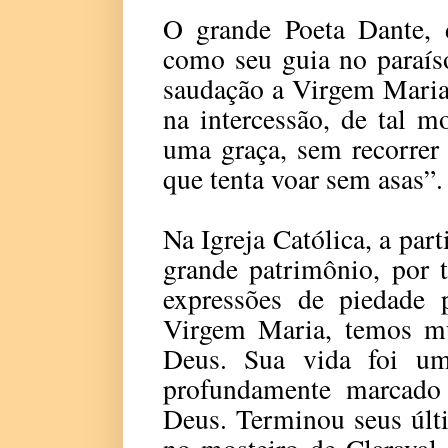
O grande Poeta Dante, 
como seu guia no paraís
saudação a Virgem Maria:
na intercessão, de tal 
uma graça, sem recorrer
que tenta voar sem asas”.
Na Igreja Católica, a par
grande patrimônio, por 
expressões de piedade p
Virgem Maria, temos mu
Deus. Sua vida foi um
profundamente marcado p
Deus. Terminou seus últ