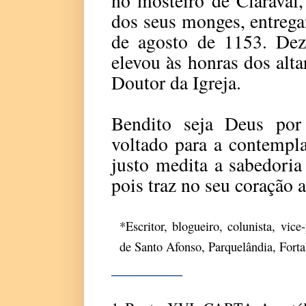
no mosteiro de Claraval
dos seus monges, entreg
de agosto de 1153. Dez
elevou às honras dos alta
Doutor da Igreja.
Bendito seja Deus por
voltado para a contempl
justo medita a sabedoria 
pois traz no seu coração a
*Escritor, blogueiro, colunista, vic
de Santo Afonso, Parquelândia, Fort
________