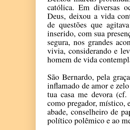
católica. Em diversas o
Deus, deixou a vida con
de questões que agitav
inserido, com sua presen
segura, nos grandes aco
vivia, considerando e l
homem de vida contempla
São Bernardo, pela graç
inflamado de amor e zelo
tua casa me devora (cf.
como pregador, místico, e
abade, conselheiro de pa
político polêmico e ao m