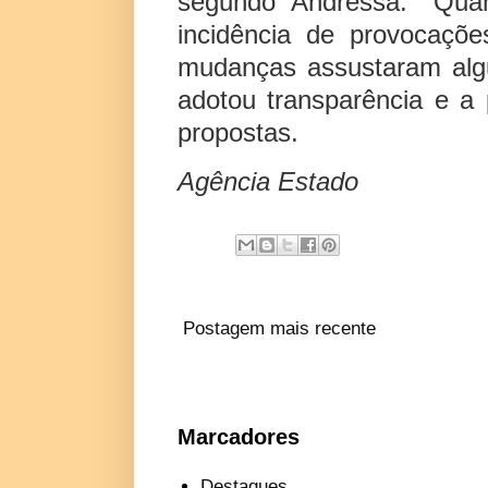
segundo Andressa. "Quan
incidência de provocaçõ
mudanças assustaram algu
adotou transparência e a 
propostas.
Agência Estado
Postagem mais recente
Marcadores
Destaques