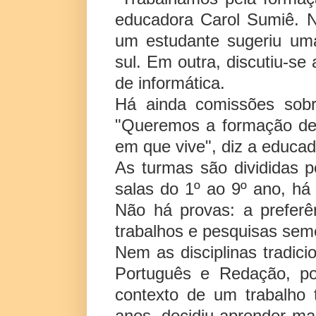
educadora Carol Sumiê. N
um estudante sugeriu uma 
sul. Em outra, discutiu-se
de informática.
Há ainda comissões sob
"Queremos a formação de 
em que vive", diz a educad
As turmas são divididas p
salas do 1º ao 9º ano, há 
Não há provas: a preferên
trabalhos e pesquisas seme
Nem as disciplinas tradic
Português e Redação, p
contexto de um trabalho 
anos, decidiu aprender ma