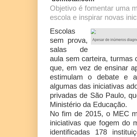
Objetivo é fomentar uma m
escola e inspirar novas inic
Escolas
sem prova,
Apesar de inúmeros diagnó
salas de
aula sem carteira, turmas 
que, em vez de ensinar ap
estimulam o debate e a
algumas das iniciativas ad
privadas de São Paulo, qu
Ministério da Educação.
No fim de 2015, o MEC m
iniciativas que fogem do 
identificadas 178 institu