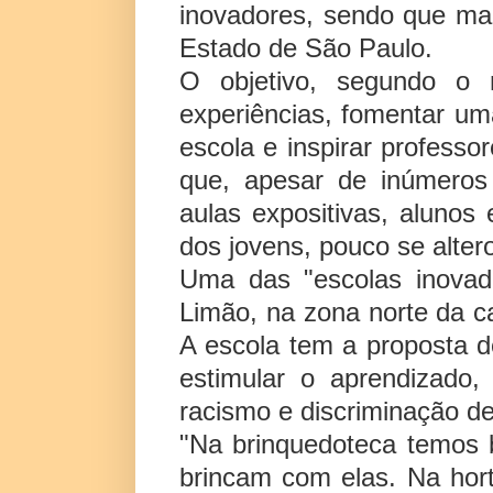
inovadores, sendo que mai
Estado de São Paulo.
O objetivo, segundo o m
experiências, fomentar u
escola e inspirar professor
que, apesar de inúmeros
aulas expositivas, alunos
dos jovens, pouco se alter
Uma das "escolas inovad
Limão, na zona norte da ca
A escola tem a proposta d
estimular o aprendizado,
racismo e discriminação d
"Na brinquedoteca temos 
brincam com elas. Na hort