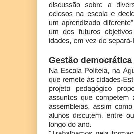
discussão sobre a diver
ociosos na escola e deci
um aprendizado diferente"
um dos futuros objetivo
idades, em vez de separá-l
Gestão democrática
Na Escola Politeia, na Á
que remete às cidades-Est
projeto pedagógico prop
assuntos que competem a
assembleias, assim como n
alunos discutem, entre o
longo do ano.
"Trabalhamos pela forma