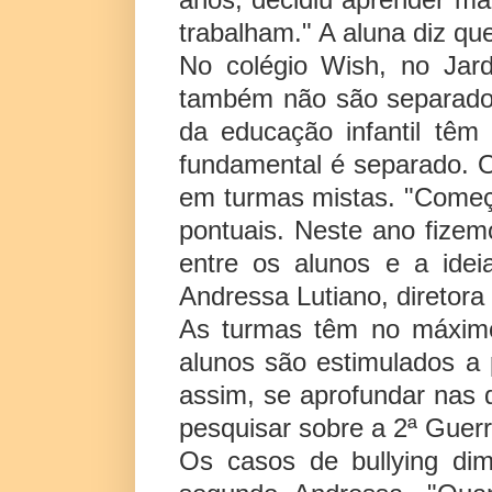
trabalham." A aluna diz qu
No colégio Wish, no Jard
também não são separados
da educação infantil têm
fundamental é separado. O
em turmas mistas. "Começa
pontuais. Neste ano fizem
entre os alunos e a idei
Andressa Lutiano, diretora
As turmas têm no máximo
alunos são estimulados a 
assim, se aprofundar nas d
pesquisar sobre a 2ª Guerr
Os casos de bullying di