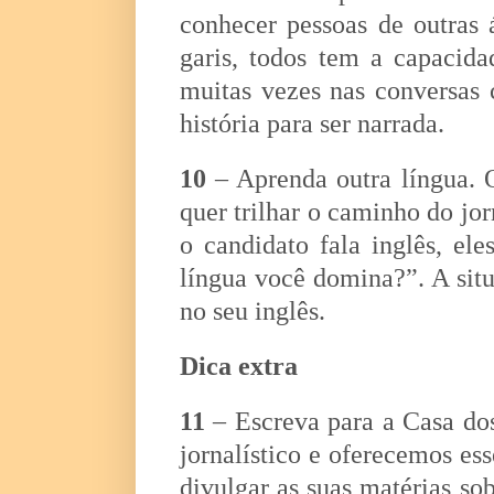
conhecer pessoas de outras 
garis, todos tem a capacida
muitas vezes nas conversas
história para ser narrada.
10
– Aprenda outra língua. O
quer trilhar o caminho do j
o candidato fala inglês, el
língua você domina?”. A situ
no seu inglês.
Dica extra
11
– Escreva para a Casa dos
jornalístico e oferecemos es
divulgar as suas matérias so