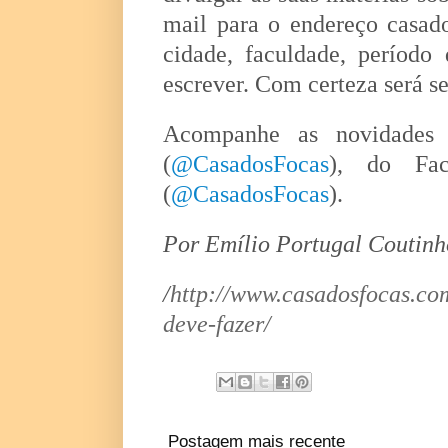
mail para o endereço casad
cidade, faculdade, período
escrever. Com certeza será 
Acompanhe as novidades 
(
@CasadosFocas
), do Fa
(
@CasadosFocas
).
Por Emílio Portugal Coutinh
/
http://www.casadosfocas.com
deve-fazer/
Postagem mais recente