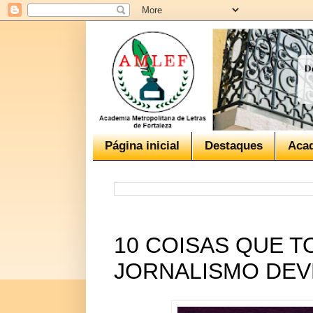
Página inicial
Destaques
Aca
10 COISAS QUE 
JORNALISMO DEV