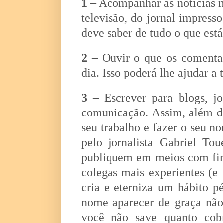
1
– Acompanhar as notícias na
televisão, do jornal impress
deve saber de tudo o que est
2
– Ouvir o que os comentar
dia. Isso poderá lhe ajudar a t
3
– Escrever para blogs, jo
comunicação. Assim, além de
seu trabalho e fazer o seu n
pelo jornalista Gabriel To
publiquem em meios com fins
colegas mais experientes (e
cria e eterniza um hábito p
nome aparecer de graça não
você não save quanto cobr