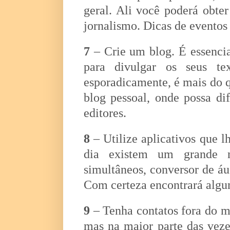
geral. Ali você poderá obte
jornalismo. Dicas de eventos
7
– Crie um blog. É essencia
para divulgar os seus te
esporadicamente, é mais do 
blog pessoal, onde possa dif
editores.
8
– Utilize aplicativos que l
dia existem um grande n
simultâneos, conversor de áud
Com certeza encontrará algu
9
– Tenha contatos fora do m
mas na maior parte das veze