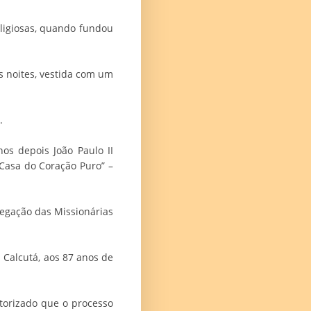
eligiosas, quando fundou
s noites, vestida com um
.
os depois João Paulo II
“Casa do Coração Puro” –
regação das Missionárias
 Calcutá, aos 87 anos de
utorizado que o processo