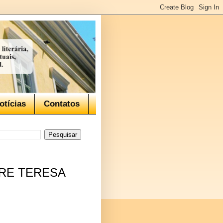
otícias
Contatos
DRE TERESA