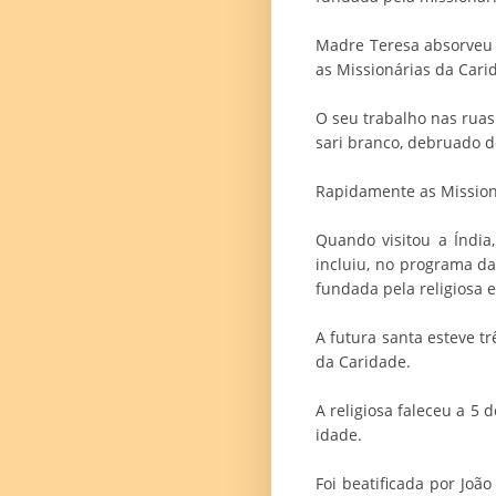
Madre Teresa absorveu o
as Missionárias da Cari
O seu trabalho nas ruas
sari branco, debruado d
Rapidamente as Missioná
Quando visitou a Índia
incluiu, no programa da
fundada pela religiosa 
A futura santa esteve t
da Caridade.
A religiosa faleceu a 5
idade.
Foi beatificada por Joã