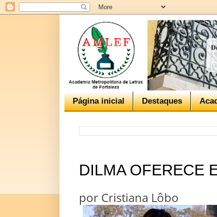
Página inicial
Destaques
Aca
DILMA OFERECE E
por Cristiana Lôbo