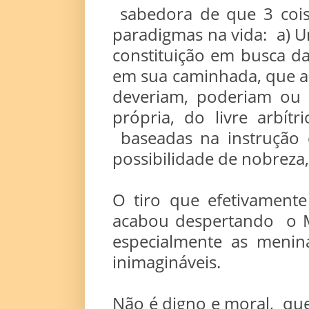
sabedora de que 3 cois
paradigmas na vida: a) U
constituição em busca d
em sua caminhada, que a
deveriam, poderiam ou g
própria, do livre arbít
baseadas na instrução 
possibilidade de nobreza,
O tiro que efetivamente
acabou despertando o M
especialmente as menina
inimagináveis.
Não é digno e moral, que