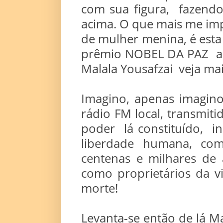
com sua figura, fazendo-
acima. O que mais me i
de mulher menina, é esta
prêmio NOBEL DA PAZ aos
Malala Yousafzai veja mai
Imagino, apenas imagin
rádio FM local, transmit
poder lá constituído, i
liberdade humana, co
centenas e milhares de
como proprietários da vi
morte!
Levanta-se então de lá M