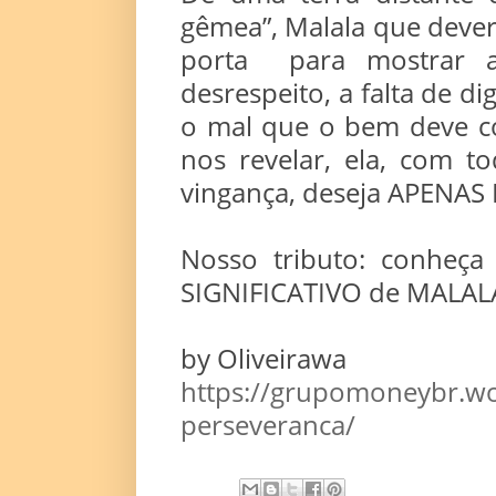
gêmea”, Malala que dever
porta para mostrar a
desrespeito, a falta de di
o mal que o bem deve co
nos revelar, ela, com 
vingança, deseja APENA
Nosso tributo: conheça
SIGNIFICATIVO de MALALA
by Oliveirawa
https://grupomoneybr.wo
perseveranca/