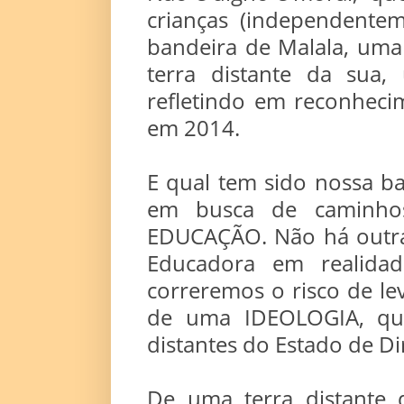
crianças (independentem
bandeira de Malala, uma
terra distante da sua
refletindo em reconheci
em 2014.
E qual tem sido nossa b
em busca de caminho
EDUCAÇÃO. Não há outra 
Educadora em realidad
correremos o risco de le
de uma IDEOLOGIA, que
distantes do Estado de Di
De uma terra distante