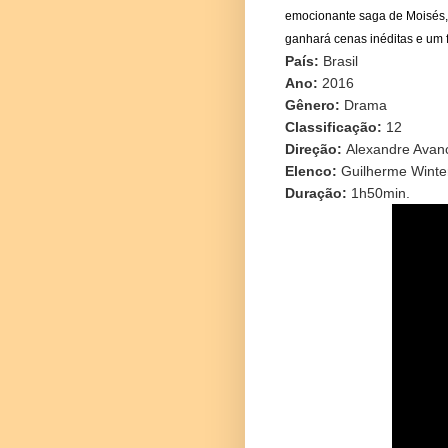
emocionante saga de Moisés, r
ganhará cenas inéditas e um fi
País:
Brasil
Ano:
2016
Gênero:
Drama
Classificação:
12
Direção:
Alexandre Avanc
Elenco:
Guilherme Winter
Duração:
1h50min.