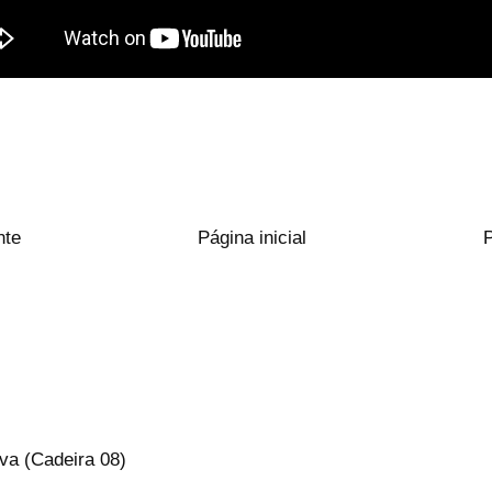
nte
Página inicial
va (Cadeira 08)