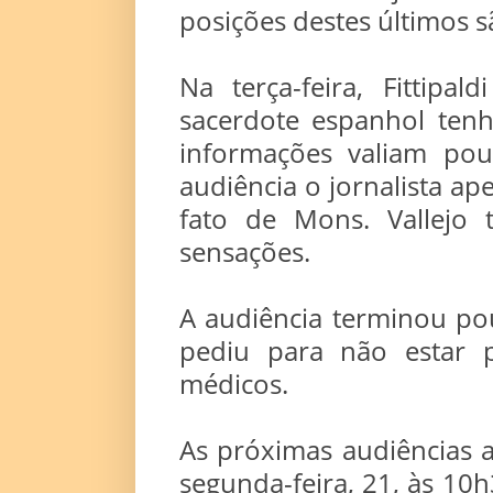
posições destes últimos s
Na terça-feira, Fittipa
sacerdote espanhol tenh
informações valiam po
audiência o jornalista ap
fato de Mons. Vallejo 
sensações.
A audiência terminou po
pediu para não estar 
médicos.
As próximas audiências a
segunda-feira, 21, às 10h