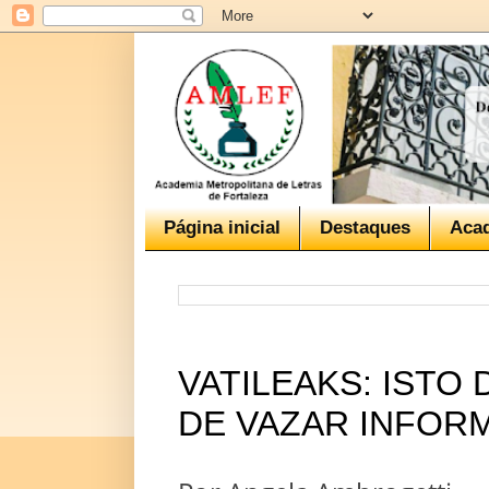
Página inicial
Destaques
Aca
VATILEAKS: ISTO
DE VAZAR INFOR