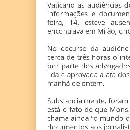
Vaticano as audiências d
informações e document
feira, 14, esteve ause
encontrava em Milão, ond
No decurso da audiência
cerca de três horas o in
por parte dos advogados
lida e aprovada a ata dos
manhã de ontem.
Substancialmente, foram
está o fato de que Mons.
chama ainda “o mundo de 
documentos aos jornalista