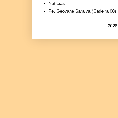
Notícias
Pe. Geovane Saraiva (Cadeira 08)
2026