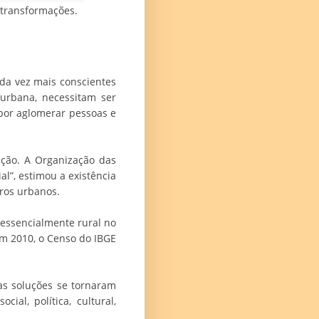
 transformações.
ada vez mais conscientes
urbana, necessitam ser
por aglomerar pessoas e
ação. A Organização das
”, estimou a existência
tros urbanos.
essencialmente rural no
m 2010, o Censo do IBGE
as soluções se tornaram
al, política, cultural,