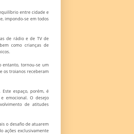
quilíbrio entre cidade e
nte, impondo-se em todos
ras de rádio e de TV de
, bem como crianças de
icos.
o entanto, tornou-se um
ue os troianos receberam
 Este espaço, porém, é
l e emocional. O desejo
nvolvimento de atitudes
is o desafio de atuarem
do ações exclusivamente