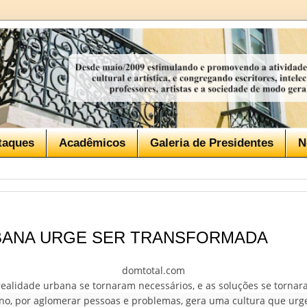
taques
Acadêmicos
Galeria de Presidentes
N
BANA URGE SER TRANSFORMADA
domtotal.com
realidade urbana se tornaram necessários, e as soluções se tornar