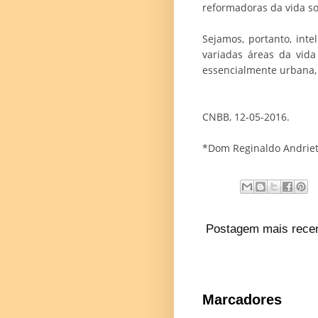
reformadoras da vida so
Sejamos, portanto, int
variadas áreas da vida
essencialmente urbana,
CNBB, 12-05-2016.
*Dom Reginaldo Andriett
Postagem mais rece
Marcadores