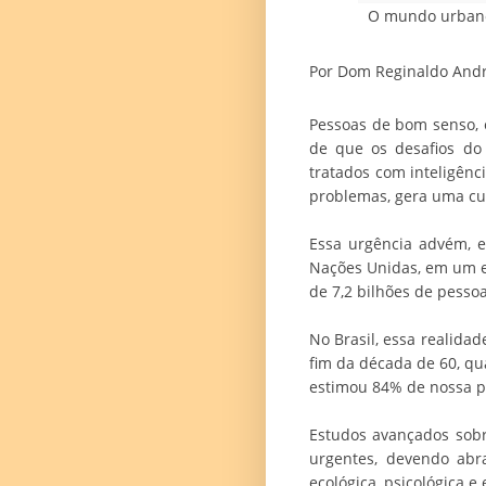
O mundo urbano,
Por Dom Reginaldo Andr
Pessoas de bom senso, e
de que os desafios do
tratados com inteligên
problemas, gera uma cu
Essa urgência advém, e
Nações Unidas, em um e
de 7,2 bilhões de pesso
No Brasil, essa realid
fim da década de 60, q
estimou 84% de nossa p
Estudos avançados sobr
urgentes, devendo abra
ecológica, psicológica e 