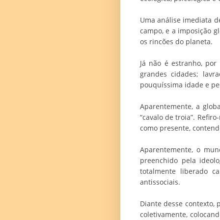
Uma análise imediata de
campo, e a imposição gl
os rincões do planeta.
Já não é estranho, por
grandes cidades; lavr
pouquíssima idade e pes
Aparentemente, a globa
“cavalo de troia”. Refi
como presente, contendo
Aparentemente, o mund
preenchido pela ideolo
totalmente liberado ca
antissociais.
Diante desse contexto,
coletivamente, colocan