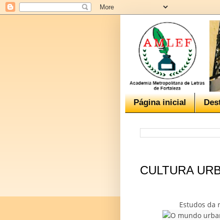
Página inicial
Des
CULTURA UR
Estudos da 