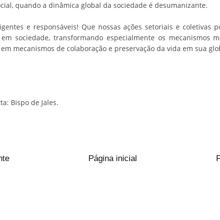
cial, quando a dinâmica global da sociedade é desumanizante.
eligentes e responsáveis! Que nossas ações setoriais e coletivas
 em sociedade, transformando especialmente os mecanismos mer
 em mecanismos de colaboração e preservação da vida em sua glo
a: Bispo de Jales.
nte
Página inicial