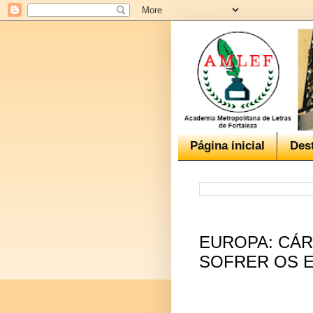
Página inicial
Des
EUROPA: CÁR
SOFRER OS E