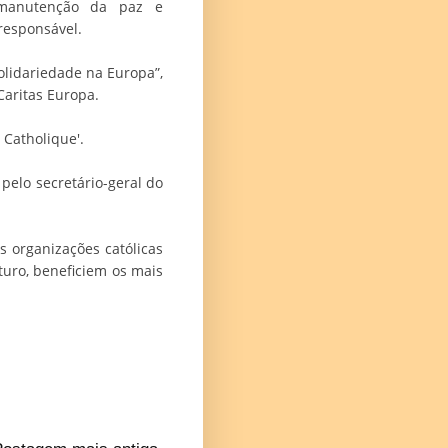
e manutenção da paz e
responsável.
lidariedade na Europa”,
Caritas Europa.
Catholique'.
pelo secretário-geral do
 organizações católicas
uturo, beneficiem os mais