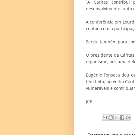
“A Caritas contribui
desenvolvimento junto 
A conferência em Lourd
contou com a participaç
Serviu também para com
O presidente da Cáritas
organismo, por uma dele
Eugénio Fonseca deu os
têm feito, no Velho Cont
vulneráveis e contribua
JCP