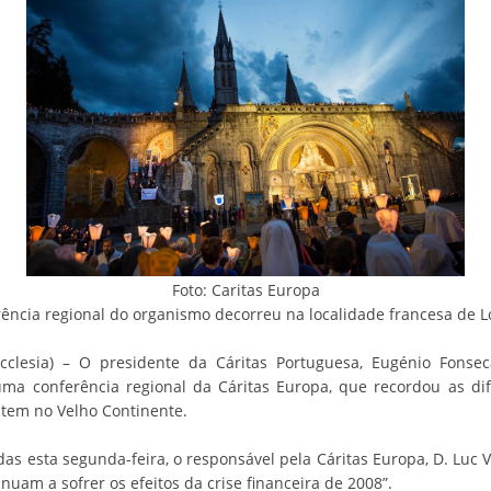
Foto: Caritas Europa
ência regional do organismo decorreu na localidade francesa de 
cclesia) – O presidente da Cáritas Portuguesa, Eugénio Fonsec
ma conferência regional da Cáritas Europa, que recordou as di
stem no Velho Continente.
as esta segunda-feira, o responsável pela Cáritas Europa, D. Luc V
uam a sofrer os efeitos da crise financeira de 2008”.