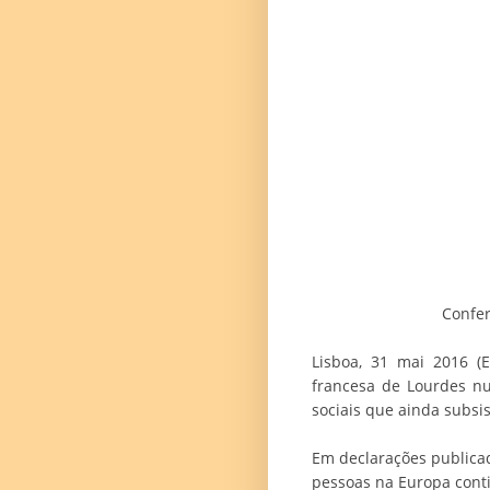
Confer
Lisboa, 31 mai 2016 (E
francesa de Lourdes nu
sociais que ainda subsi
Em declarações publicad
pessoas na Europa contin