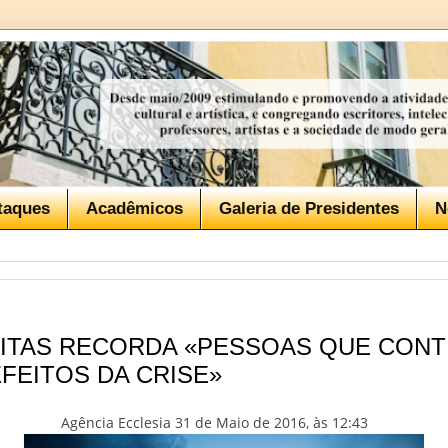
taques
Acadêmicos
Galeria de Presidentes
N
ITAS RECORDA «PESSOAS QUE CONT
FEITOS DA CRISE»
Agência Ecclesia 31 de Maio de 2016, às 12:43