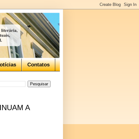
otícias
Contatos
INUAM A