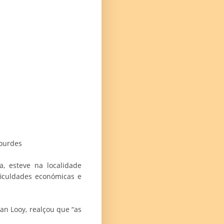
Lourdes
a, esteve na localidade
ficuldades económicas e
an Looy, realçou que “as