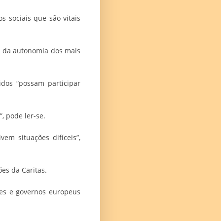
 sociais que são vitais
o da autonomia dos mais
dos “possam participar
, pode ler-se.
em situações difíceis”,
es da Caritas.
ses e governos europeus