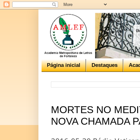
Página inicial
Destaques
Aca
MORTES NO MEDI
NOVA CHAMADA P