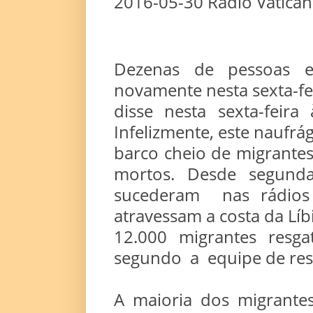
2016-05-30 Rádio Vatica
Dezenas de pessoas e
novamente nesta sexta-fe
disse nesta sexta-feir
Infelizmente, este naufr
barco cheio de migrante
mortos. Desde segunda
sucederam nas rádios 
atravessam a costa da Lí
12.000 migrantes resga
segundo a equipe de res
A maioria dos migrante