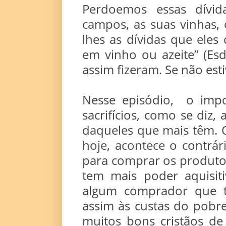
Perdoemos essas dívid
campos, as suas vinhas, 
lhes as dívidas que eles 
em vinho ou azeite” (Esd
assim fizeram. Se não esti
Nesse episódio, o impo
sacrifícios, como se diz,
daqueles que mais têm. 
hoje, acontece o contrá
para comprar os produto
tem mais poder aquisit
algum comprador que t
assim às custas do pobr
muitos bons cristãos d