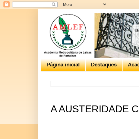
Página inicial
Destaques
Aca
A AUSTERIDADE 