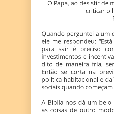
O Papa, ao desistir de 
criticar o
Quando perguntei a um ec
ele me respondeu: “Está
para sair é preciso cor
investimentos e incentiv
dito de maneira fria, s
Então se corta na previ
política habitacional e d
sociais quando começam a
A Bíblia nos dá um bel
as coisas de outro modo