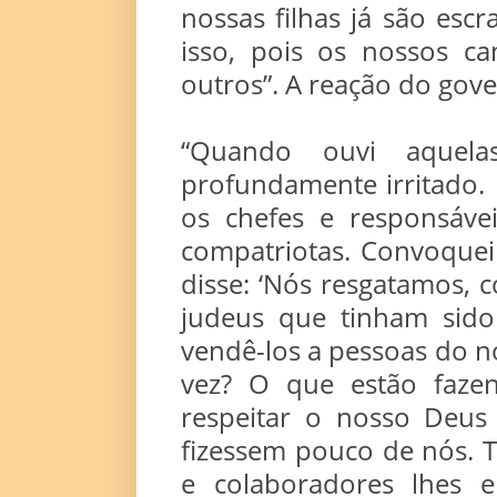
nossas filhas já são esc
isso, pois os nossos c
outros”. A reação do gove
“Quando ouvi aquelas
profundamente irritado.
os chefes e responsáve
compatriotas. Convoquei
disse: ‘Nós resgatamos,
judeus que tinham sido
vendê-los a pessoas do n
vez? O que estão faze
respeitar o nosso Deus 
fizessem pouco de nós.
e colaboradores lhes e