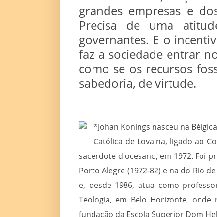
grandes empresas e dos 
Precisa de uma atitud
governantes. E o incent
faz a sociedade entrar no
como se os recursos fos
sabedoria, de virtude.
*Johan Konings nasceu na Bélgic
Católica de Lovaina, ligado ao C
sacerdote diocesano, em 1972. Foi pro
Porto Alegre (1972-82) e na do Rio de
e, desde 1986, atua como professor 
Teologia, em Belo Horizonte, onde 
fundação da Escola Superior Dom He