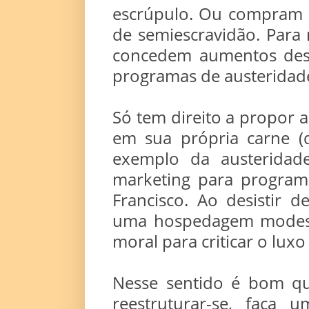
escrúpulo. Ou compram 
de semiescravidão. Para 
concedem aumentos des
programas de austeridad
Só tem direito a propor
em sua própria carne (q
exemplo da austeridad
marketing para program
Francisco. Ao desistir 
uma hospedagem modesta
moral para criticar o luxo
Nesse sentido é bom q
reestruturar-se, faça 