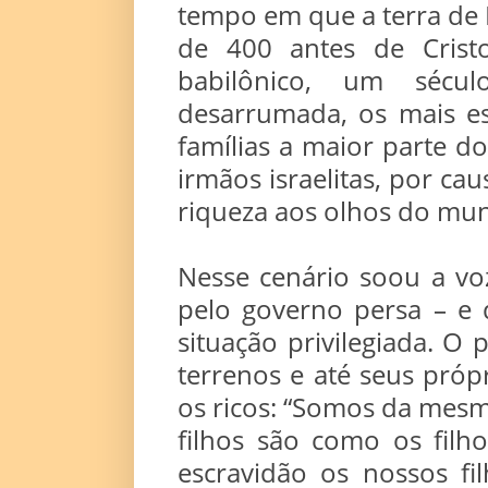
tempo em que a terra de I
de 400 antes de Crist
babilônico, um sécu
desarrumada, os mais e
famílias a maior parte d
irmãos israelitas, por ca
riqueza aos olhos do mu
Nesse cenário soou a v
pelo governo persa – e 
situação privilegiada. O
terrenos e até seus própr
os ricos: “Somos da mesm
filhos são como os filho
escravidão os nossos fil