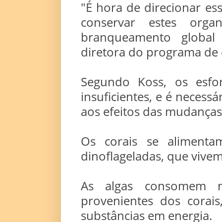
"É hora de direcionar es
conservar estes orga
branqueamento global 
diretora do programa de 
Segundo Koss, os esfor
insuficientes, e é necess
aos efeitos das mudanças 
Os corais se alimenta
dinoflageladas, que vivem
As algas consomem ni
provenientes dos corais
substâncias em energia.