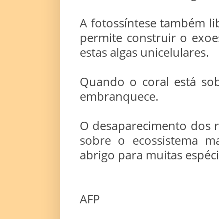
A fotossíntese também lib
permite construir o exoe
estas algas unicelulares.
Quando o coral está sob
embranquece.
O desaparecimento dos r
sobre o ecossistema ma
abrigo para muitas espéci
AFP