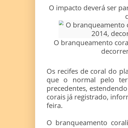
O impacto deverá ser part
O branqueamento cora
decorre
Os recifes de coral do p
que o normal pelo ter
precedentes, estendendo
corais já registrado, in
feira.
O branqueamento coral