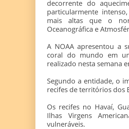
decorrente do aqueci
particularmente intenso
mais altas que o no
Oceanográfica e Atmosfér
A NOAA apresentou a su
coral do mundo em um 
realizado nesta semana e
Segundo a entidade, o im
recifes de territórios dos
Os recifes no Havaí, Gu
Ilhas Virgens America
vulneráveis.