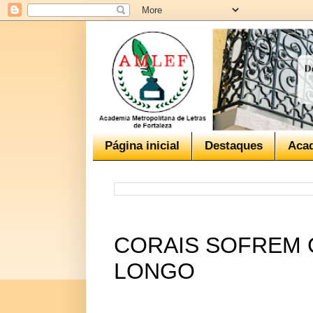
Página inicial
Destaques
Aca
CORAIS SOFREM
LONGO