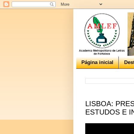
Página inicial
Des
LISBOA: PRE
ESTUDOS E 