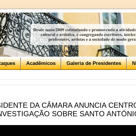
taques
Acadêmicos
Galeria de Presidentes
N
SIDENTE DA CÂMARA ANUNCIA CENTR
INVESTIGAÇÃO SOBRE SANTO ANTÓNI