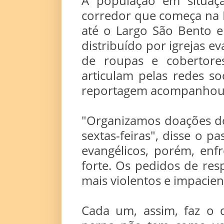
A população em situa
corredor que começa na Pr
até o Largo São Bento e
distribuído por igrejas ev
de roupas e cobertore
articulam pelas redes soc
reportagem acompanhou a
"Organizamos doações dos
sextas-feiras", disse o p
evangélicos, porém, enfr
forte. Os pedidos de resp
mais violentos e impacien
Cada um, assim, faz o