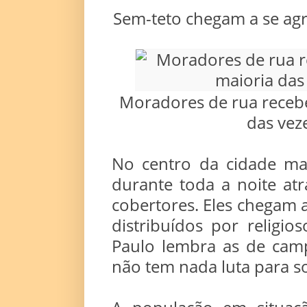
Sem-teto chegam a se agr
Moradores de rua receb
das vez
No centro da cidade ma
durante toda a noite at
cobertores. Eles chegam 
distribuídos por religio
Paulo lembra as de cam
não tem nada luta para s