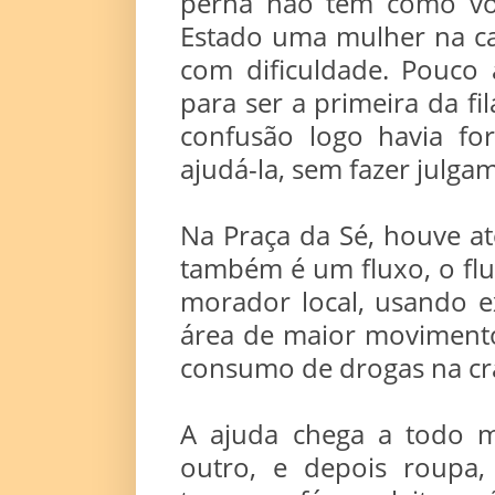
perna não tem como voc
Estado uma mulher na c
com dificuldade. Pouco 
para ser a primeira da f
confusão logo havia fo
ajudá-la, sem fazer julga
Na Praça da Sé, houve a
também é um fluxo, o flu
morador local, usando e
área de maior movimento
consumo de drogas na crac
A ajuda chega a todo
outro, e depois roupa,