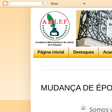
Página inicial
Destaques
Aca
MUDANÇA DE ÉPO