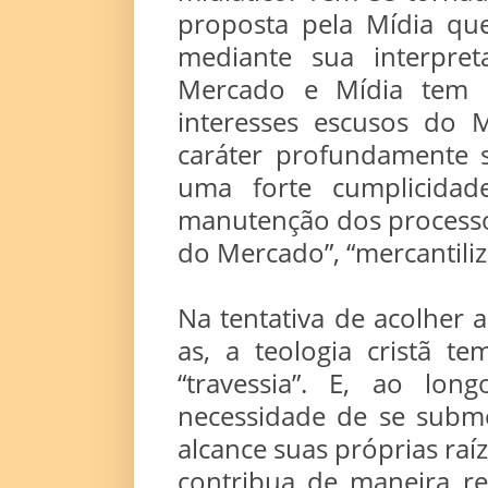
proposta pela Mídia que,
mediante sua interpret
Mercado e Mídia tem s
interesses escusos do 
caráter profundamente 
uma forte cumplicida
manutenção dos processos
do Mercado”, “mercantiliz
Na tentativa de acolher 
as, a teologia cristã 
“travessia”. E, ao lon
necessidade de se subm
alcance suas próprias raíz
contribua de maneira re