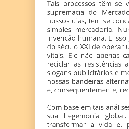
Tais processos têm se v
supremacia do Mercado 
nossos dias, tem se con
simples mercadoria. Nu
invenção humana. E isso 
do século XXI de operar 
vitais. Ele não apenas 
reciclar as resistência
slogans publicitários e
nossas bandeiras alterna
e, conseqüentemente, red
Com base em tais análises
sua hegemonia globa
transformar a vida e, 