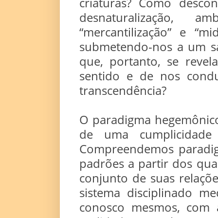
criaturas? Como descon
desnaturalização, am
“mercantilização” e “mi
submetendo-nos a um sa
que, portanto, se reve
sentido e de nos condu
transcendência?
O paradigma hegemônico
de uma cumplicidade 
Compreendemos paradi
padrões a partir dos quai
conjunto de suas relaçõ
sistema disciplinado m
conosco mesmos, com 