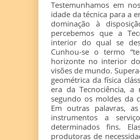
Testemunhamos em nosso
idade da técnica para a 
dominação à disposiç
percebemos que a Tecn
interior do qual se de
Cunhou-se o termo “te
horizonte no interior 
visões de mundo. Supera-
geométrica da física clá
era da Tecnociência, a 
segundo os moldes da ci
Em outras palavras, a
instrumentos a serv
determinados fins. El
produtoras de necessida