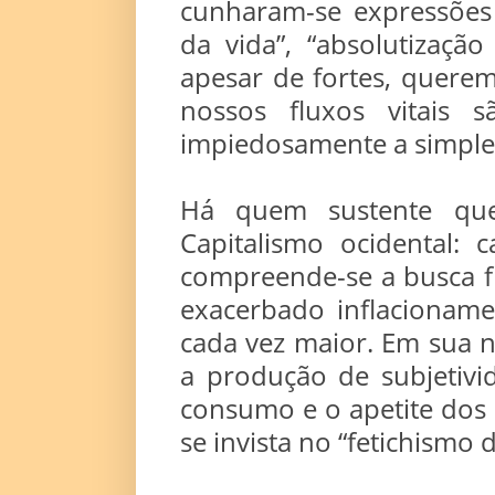
cunharam-se expressões 
da vida”, “absolutizaçã
apesar de fortes, quere
nossos fluxos vitais s
impiedosamente a simple
Há quem sustente qu
Capitalismo ocidental: 
compreende-se a busca fr
exacerbado inflacionam
cada vez maior. Em sua no
a produção de subjetivi
consumo e o apetite dos 
se invista no “fetichismo 