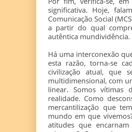
Por fim, verifica-se, e
significativa. Hoje, f
Comunicação Social (MCS
a partir do qual compr
autêntica mundividência.
Há uma interconexão que
esta razão, torna-se ca
civilização atual, que
multidimensional, com u
linear. Somos vítimas
realidade. Como descons
mercantilização que tem
mundo em que vivemos? 
atitudes que encarnam