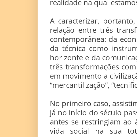
realidade na qual estamos
A caracterizar, portant
relação entre três tran
contemporânea: da econ
da técnica como instru
horizonte e da comunica
três transformações co
em movimento a civilizaç
“mercantilização”, “tecnifi
No primeiro caso, assist
já no início do século pa
antes se restringiam ao
vida social na sua to