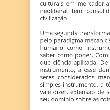
culturais em mercadoria
neoliberal tem consoli
civilização.
Uma segunda transformaç
pelo paradigma mecanicist
humano como instrumen
saber como poder. Com r
que ciência aplicada. De 
instrumento, a esse dom
seres considerados mer
simples instrumento, a t
vale dizer, extensão de
seu domínio sobre as cois