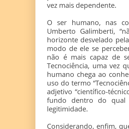
vez mais dependente.
O ser humano, nas cont
Umberto Galimberti, “n
horizonte desvelado pela 
modo de ele se perceber
não é mais capaz de s
Tecnociência, uma vez q
humano chega ao conhecim
uso do termo “Tecnociênc
adjetivo “científico-técn
fundo dentro do qual 
legitimidade.
Considerando, enfim, que