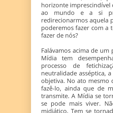
horizonte imprescindíve
ao mundo e a si pró
redirecionarmos aquela 
poderemos fazer com a t
fazer de nós?
Falávamos acima de um p
Mídia tem desempenha
processo de fetichiz
neutralidade asséptica, 
objetiva. No ato mesmo d
fazê-lo, ainda que de m
transmite. A Mídia se t
se pode mais viver. N
midiático. Tem se torna