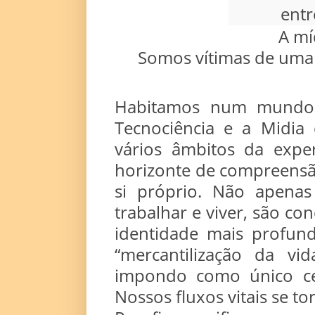
A mí
Somos vítimas de uma 
Habitamos num mundo 
Tecnociência e a Midia
vários âmbitos da expe
horizonte de compreens
si próprio. Não apenas
trabalhar e viver, são c
identidade mais profu
“mercantilização da v
impondo como único cená
Nossos fluxos vitais se 