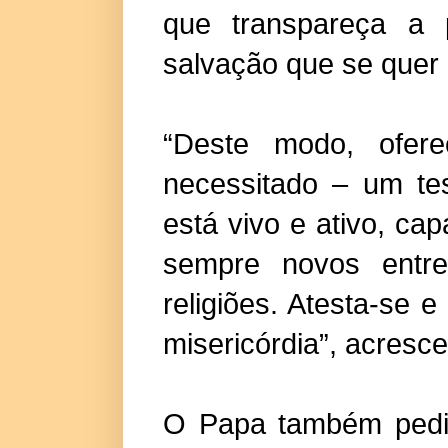
que transpareça a 
salvação que se quer 
“Deste modo, ofer
necessitado – um te
está vivo e ativo, ca
sempre novos entre
religiões. Atesta-se 
misericórdia”, acresce
O Papa também pediu