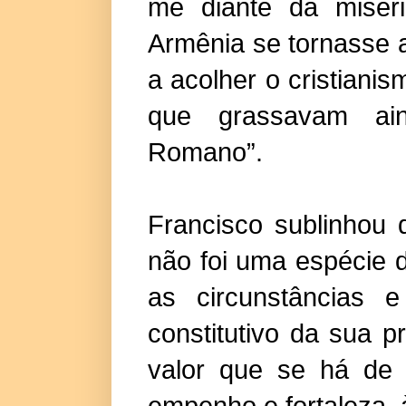
me diante da miser
Armênia se tornasse 
a acolher o cristian
que grassavam ai
Romano”.
Francisco sublinhou 
não foi uma espécie 
as circunstâncias 
constitutivo da sua 
valor que se há de 
empenho e fortaleza, à