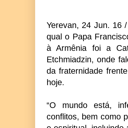
Yerevan, 24 Jun. 16 /
qual o Papa Francisc
à Armênia foi a Cat
Etchmiadzin, onde fa
da fraternidade fren
hoje.
“O mundo está, inf
conflitos, bem como 
e espiritual, incluin