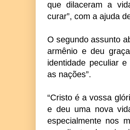
que dilaceram a vida
curar”, com a ajuda de
O segundo assunto ab
armênio e deu graça
identidade peculiar 
as nações”.
“Cristo é a vossa glór
e deu uma nova vid
especialmente nos m