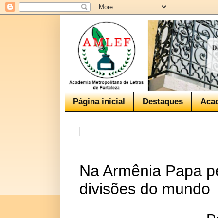
Página inicial
Destaques
Aca
Na Armênia Papa pe
divisões do mundo