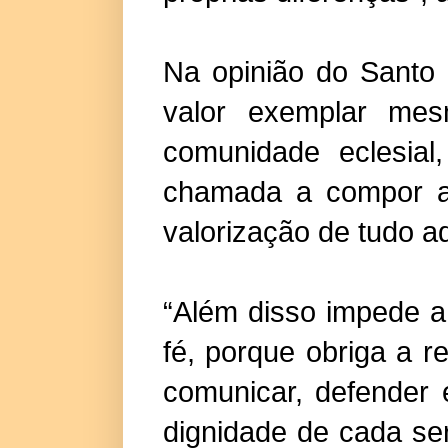
Na opinião do Santo 
valor exemplar mesm
comunidade eclesial
chamada a compor as
valorização de tudo aq
“Além disso impede a
fé, porque obriga a r
comunicar, defender 
dignidade de cada s