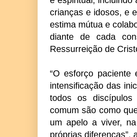
crianças e idosos, e
estima mútua e colabo
diante de cada con
Ressurreição de Cristo
“O esforço paciente
intensificação das in
todos os discípulo
comum são como que u
um apelo a viver, n
próprias diferenças”,