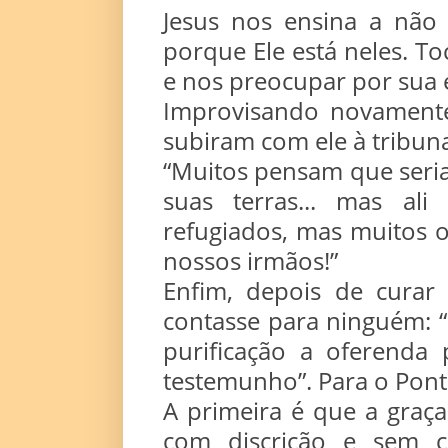
Jesus nos ensina a não
porque Ele está neles. To
e nos preocupar por sua 
Improvisando novamente
subiram com ele à tribun
“Muitos pensam que seri
suas terras... mas al
refugiados, mas muitos o
nossos irmãos!”
Enfim, depois de curar
contasse para ninguém: “
purificação a oferenda p
testemunho”. Para o Pontí
A primeira é que a graç
com discrição e sem 