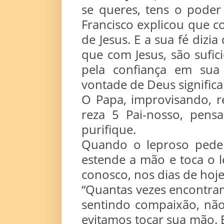
se queres, tens o poder 
Francisco explicou que 
de Jesus. E a sua fé dizia
que com Jesus, são sufi
pela confiança em sua 
vontade de Deus significa
O Papa, improvisando, r
reza 5 Pai-nosso, pens
purifique.
Quando o leproso pede a
estende a mão e toca o 
conosco, nos dias de hoje
“Quantas vezes encontr
sentindo compaixão, nã
evitamos tocar sua mão. 