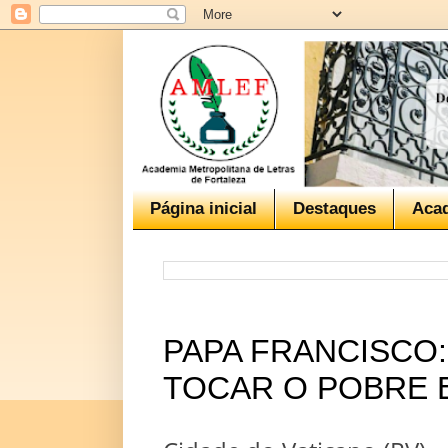
Página inicial
Destaques
Aca
PAPA FRANCISCO
TOCAR O POBRE 