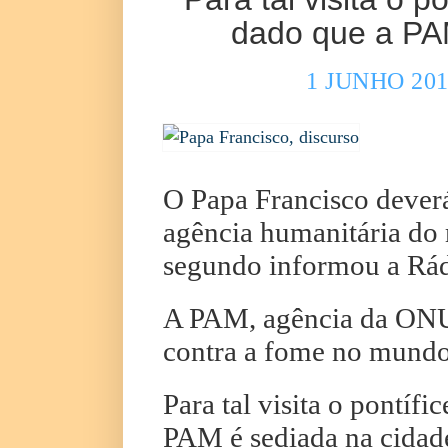
dado que a PA
1 JUNHO 20
O Papa Francisco deverá
agência humanitária do
segundo informou a Rád
A PAM, agência da ONU,
contra a fome no mundo
Para tal visita o pontíf
PAM é sediada na cidade