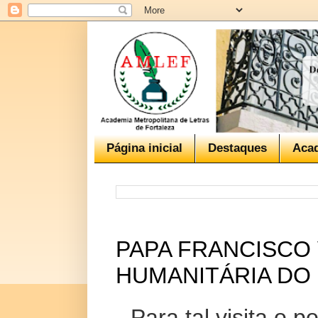
Página inicial
Destaques
Aca
PAPA FRANCISCO 
HUMANITÁRIA DO
Para tal visita o 