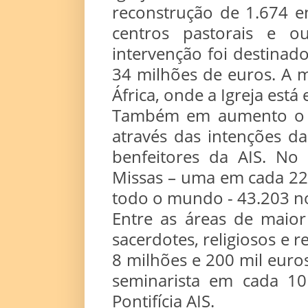
reconstrução de 1.674 ent
centros pastorais e ou
intervenção foi destinad
34 milhões de euros. A m
África, onde a Igreja est
Também em aumento o ap
através das intenções d
benfeitores da AIS. No
Missas – uma em cada 22
todo o mundo - 43.203 no
Entre as áreas de mai
sacerdotes, religiosos e 
8 milhões e 200 mil eur
seminarista em cada 10
Pontifícia AIS.