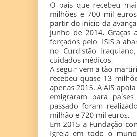
O país que recebeu mai
milhões e 700 mil euro
partir do início da avan
junho de 2014. Graças a
forçados pelo ISIS a aba
no Curdistão iraquiano,
cuidados médicos.
A seguir vem a tão martir
recebeu quase 13 milhõe
apenas 2015. A AIS apoia o
emigraram para países
passado foram realizad
milhão e 720 mil euros.
Em 2015 a Fundação cont
Igreja em todo o mundo