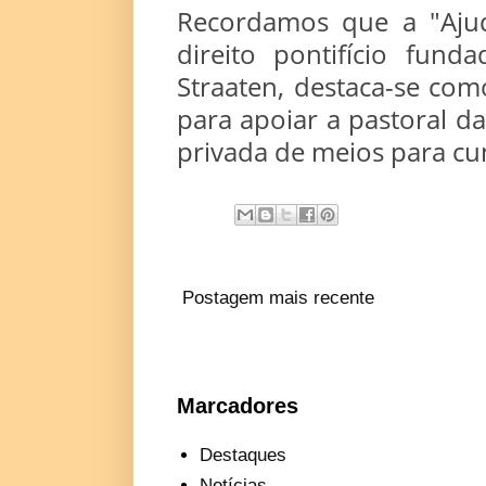
Recordamos que a "Ajud
direito pontifício fun
Straaten, destaca-se com
para apoiar a pastoral d
privada de meios para cum
Postagem mais recente
Marcadores
Destaques
Notícias