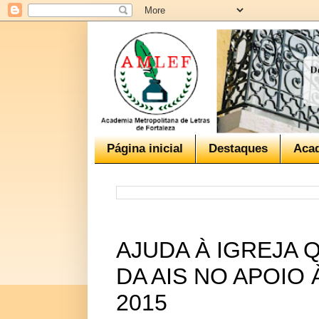
Página inicial
Destaques
Aca
AJUDA À IGREJA
DA AIS NO APOIO
2015