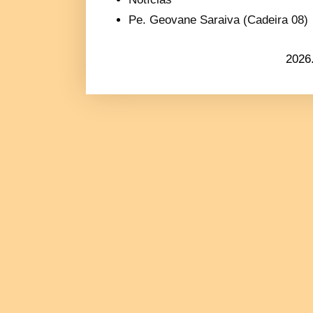
Pe. Geovane Saraiva (Cadeira 08)
2026