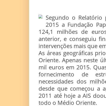
Segundo o Relatório 
2015 a Fundação Papa
124,1 milhões de eur
anterior, e conseguiu fi
intervenções mais que e
As áreas geográficas prio
Oriente. Apenas neste ú
mil euros em 2015. Quas
fornecimento de est
necessidades dos milhõ
desde que começou a agr
2011 até hoje a AIS doo
todo o Médio Oriente.