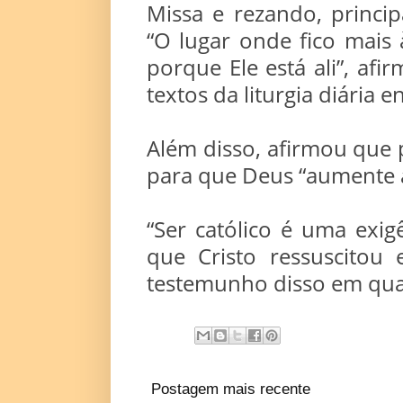
Missa e rezando, princi
“O lugar onde fico mais 
porque Ele está ali”, af
textos da liturgia diária 
Além disso, afirmou que p
para que Deus “aumente a 
“Ser católico é uma exig
que Cristo ressuscitou
testemunho disso em qua
Postagem mais recente