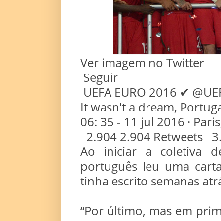
Ver imagem no Twitter
Seguir
UEFA EURO 2016 ✔ @UE
It wasn't a dream, Portu
06: 35 - 11 jul 2016 · Pari
2.904 2.904 Retweets 3.
Ao iniciar a coletiva 
português leu uma cart
tinha escrito semanas atr
“Por último, mas em prim