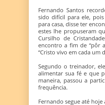
Fernando Santos recor
sido difícil para ele, po
para casa, disse ter enco
estes lhe propuseram qu
Cursilho de Cristandad
encontro a fim de “pôr
“Cristo vivo em cada um d
Segundo o treinador, el
alimentar sua fé e que po
maneira, passou a parti
frequência.
Fernando segue até hoje 