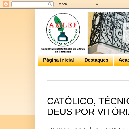
Página inicial
Destaques
Aca
CATÓLICO, TÉCN
DEUS POR VITÓRI