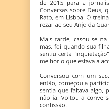
de 2015 para a jornalist
Conversas sobre Deus, 
Rato, em Lisboa. O trein
rezar ao seu Anjo da Gua
Mais tarde, casou-se na 
mas, foi quando sua fil
sentiu certa “inquietaçã
melhor o que estava a aco
Conversou com um sacer
então, começou a partici
sentia que faltava algo,
não ia. Voltou a conver
confissão.