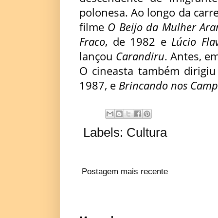
polonesa. Ao longo da carre
filme
O Beijo da Mulher Ar
Fraco
, de 1982 e
Lúcio Fla
lançou
Carandiru
. Antes, e
O cineasta também dirigi
1987, e
Brincando nos Camp
Labels:
Cultura
Postagem mais recente