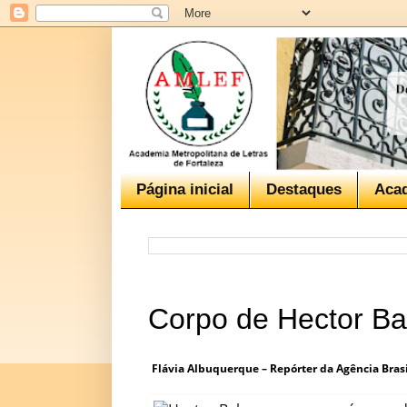
Página inicial
Destaques
Aca
Corpo de Hector B
Flávia Albuquerque – Repórter da Agência Brasi