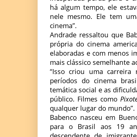
há algum tempo, ele estav
nele mesmo. Ele tem uma
cinema”.
Andrade ressaltou que Bab
própria do cinema america
elaboradas e com menos im
mais clássico semelhante a
“Isso criou uma carreira 
períodos do cinema brasi
temática social e as dificu
público. Filmes como
Pixot
qualquer lugar do mundo”.
Babenco nasceu em Bueno
para o Brasil aos 19 an
descendente de imigrant