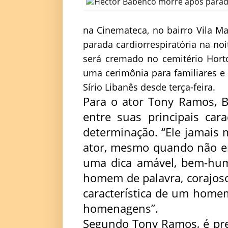
na Cinemateca, no bairro Vila Ma
parada cardiorrespiratória na noi
será cremado no cemitério Horto
uma cerimônia para familiares e 
Sírio Libanês desde terça-feira.
Para o ator Tony Ramos, B
entre suas principais car
determinação. “Ele jamais 
ator, mesmo quando não er
uma dica amável, bem-humo
homem de palavra, corajoso,
característica de um homem
homenagens”.
Segundo Tony Ramos, é prec