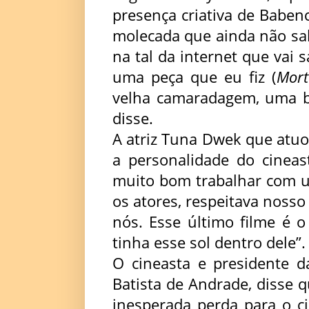
presença criativa de Baben
molecada que ainda não sa
na tal da internet que vai
uma peça que eu fiz (
Mort
velha camaradagem, uma bo
disse.
A atriz Tuna Dwek que atu
a personalidade do cineas
muito bom trabalhar com u
os atores, respeitava nosso
nós. Esse último filme é o 
tinha esse sol dentro dele”.
O cineasta e presidente d
Batista de Andrade, disse 
inesperada perda para o ci