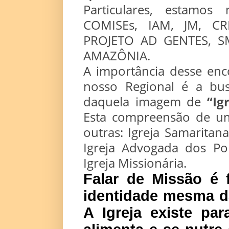
Particulares, estamo
COMISEs, IAM, JM, CR
PROJETO AD GENTES, S
AMAZÔNIA.
A importância desse enco
nosso Regional é a b
daquela imagem de
“Ig
Esta compreensão de um
outras: Igreja Samaritana
Igreja Advogada dos Pob
Igreja Missionária.
Falar de Missão é 
identidade mesma da
A Igreja existe pa