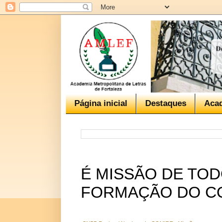
Página inicial
Destaques
Aca
É MISSÃO DE TO
FORMAÇÃO DO CO