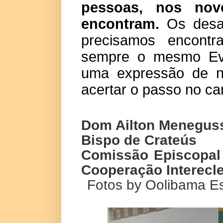
pessoas, nos no
encontram.
Os desa
precisamos encontr
sempre o mesmo Evan
uma expressão de n
acertar o passo no c
Dom Ailton Menegus
Bispo de Crateús
Comissão Episcopal 
Cooperação Interecle
Fotos by Oolibama E