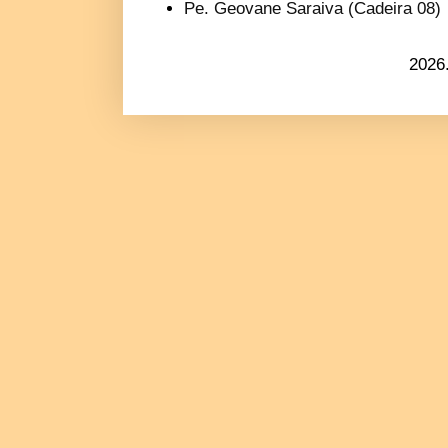
Pe. Geovane Saraiva (Cadeira 08)
2026