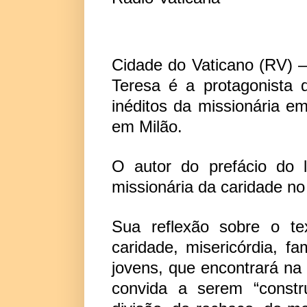
Cidade do Vaticano (RV) 
Teresa é a protagonista 
inéditos da missionária e
em Milão.
O autor do prefácio do 
missionária da caridade no
Sua reflexão sobre o t
caridade, misericórdia, fa
jovens, que encontrará n
convida a serem “constr