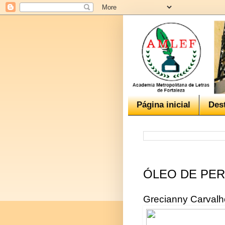
Página inicial
Des
ÓLEO DE PE
Grecianny Carvalh