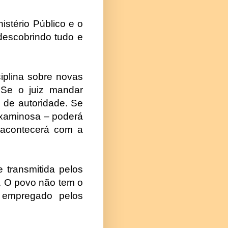
nistério Público e o
descobrindo tudo e
iplina sobre novas
 Se o juiz mandar
 de autoridade. Se
examinosa – poderá
 acontecerá com a
 transmitida pelos
. O povo não tem o
 empregado pelos