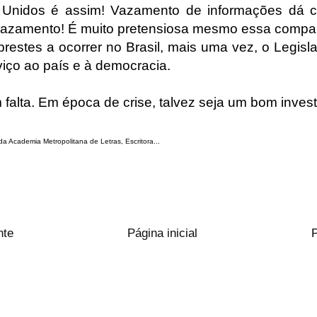
Unidos é assim! Vazamento de informações dá c
vazamento! É muito pretensiosa mesmo essa compa
prestes a ocorrer no Brasil, mais uma vez, o Legisla
iço ao país e à democracia.
falta. Em época de crise, talvez seja um bom inves
da Academia Metropolitana de Letras, Escritora...
nte
Página inicial