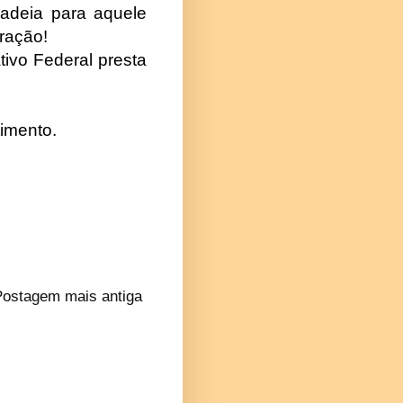
adeia para aquele
ração!
tivo Federal presta
timento.
Postagem mais antiga