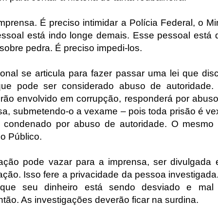
mprensa. É preciso intimidar a Polícia Federal, o Mi
pessoal está indo longe demais. Esse pessoal está 
sobre pedra. É preciso impedi-los.
nal se articula para fazer passar uma lei que disc
ue pode ser considerado abuso de autoridade.
urão envolvido em corrupção, responderá por abuso
asa, submetendo-o a vexame – pois toda prisão é v
 e condenado por abuso de autoridade. O mesmo
io Público.
ção pode vazar para a imprensa, ser divulgada e
ção. Isso fere a privacidade da pessoa investigada
r que seu dinheiro está sendo desviado e mal
tão. As investigações deverão ficar na surdina.