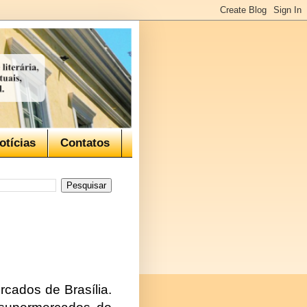
otícias
Contatos
rcados de Brasília.