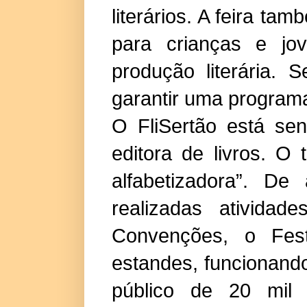
literários. A feira ta
para crianças e jov
produção literária. 
garantir uma programa
O FliSertão está se
editora de livros. O 
alfabetizadora”. D
realizadas ativida
Convenções, o Fes
estandes, funcionand
público de 20 mil 