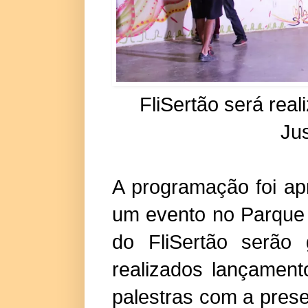
FliSertão será real
Ju
A programação foi apr
um evento no Parque 
do FliSertão serão g
realizados lançament
palestras com a pres