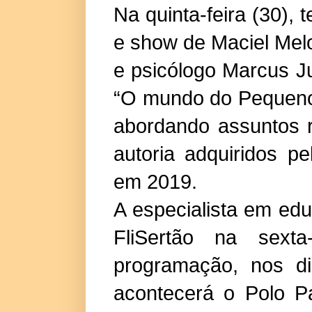
Na quinta-feira (30), 
e show de Maciel Melo
e psicólogo Marcus Ju
“O mundo do Pequeno 
abordando assuntos r
autoria adquiridos p
em 2019.
A especialista em edu
FliSertão na sext
programação, nos di
acontecerá o Polo P