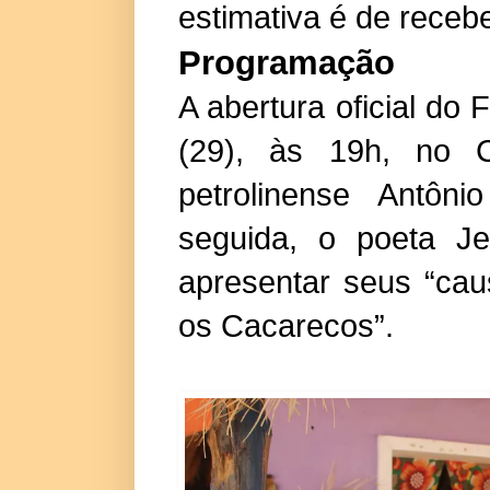
estimativa é de receb
Programação
A abertura oficial do 
(29), às 19h, no C
petrolinense Antôn
seguida, o poeta Je
apresentar seus “cau
os Cacarecos”.