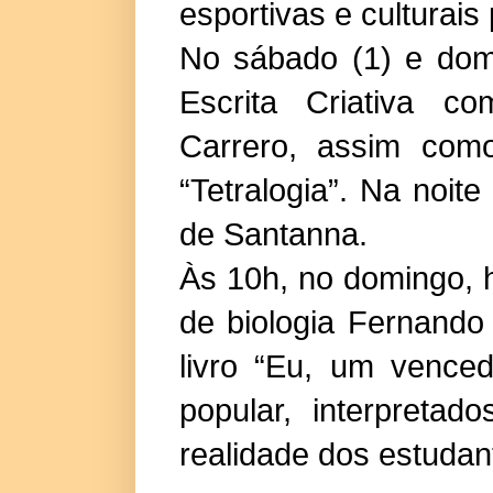
esportivas e culturais
No sábado (1) e domi
Escrita Criativa co
Carrero, assim como
“Tetralogia”. Na noit
de Santanna.
Às 10h, no domingo, 
de biologia Fernando 
livro “Eu, um venced
popular, interpreta
realidade dos estudan