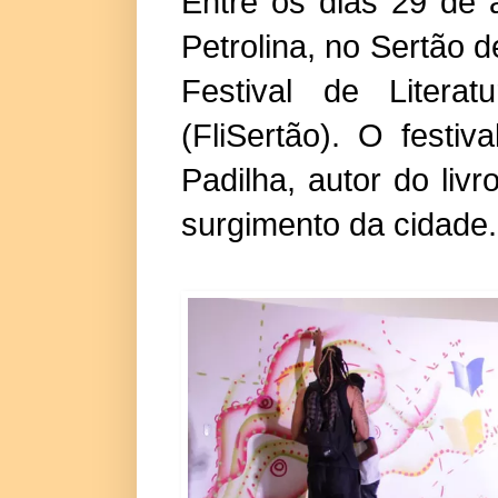
Entre os dias 29 de 
Petrolina, no Sertão 
Festival de Litera
(FliSertão). O festi
Padilha, autor do liv
surgimento da cidade.