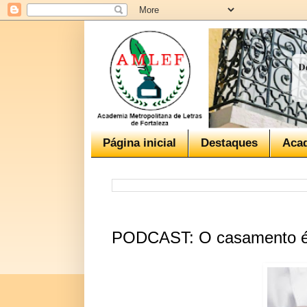
Página inicial
Destaques
Aca
PODCAST: O casamento é