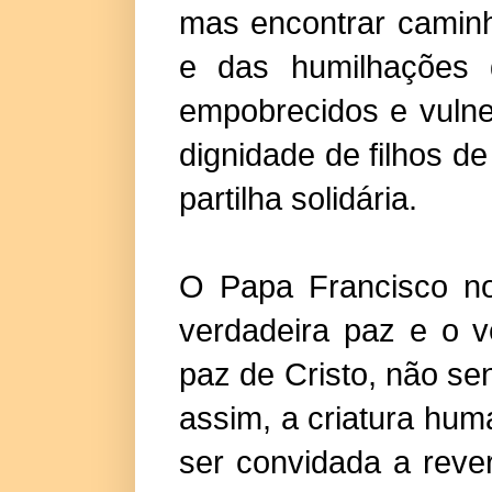
mas encontrar camin
e das humilhações 
empobrecidos e vulne
dignidade de filhos d
partilha solidária.
O Papa Francisco n
verdadeira paz e o ve
paz de Cristo, não s
assim, a criatura hu
ser convidada a reve