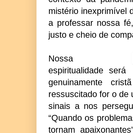
mistério inexprimíve
a professar nossa f
justo e cheio de comp
Nossa
espiritualidade será
genuinamente cri
ressuscitado for o de 
sinais a nos perseg
“Quando os problemas
tornam apaixonantes