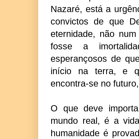
Nazaré, está a urgênc
convictos de que D
eternidade, não num
fosse a imortalid
esperançosos de que
início na terra, e
encontra-se no futuro,
O que deve importa
mundo real, é a vid
humanidade é provad