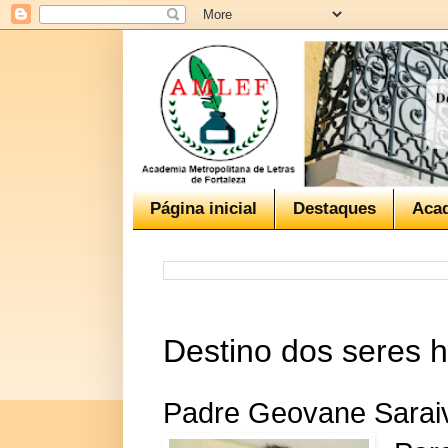
Página inicial
Destaques
Aca
Destino dos seres
Padre Geovane Sarai