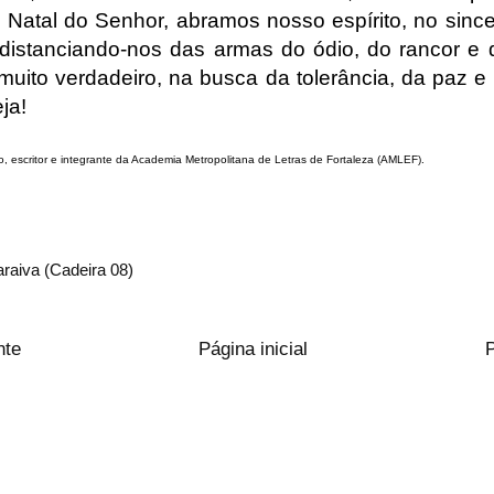
 Natal do Senhor, abramos nosso espírito, no sinc
 distanciando-nos das armas do ódio, do rancor e d
 muito verdadeiro, na busca da tolerância, da paz e
ja!
, escritor e integrante da Academia Metropolitana de Letras de Fortaleza (AMLEF).
raiva (Cadeira 08)
nte
Página inicial