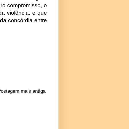
ero compromisso, o
a violência, e que
 da concórdia entre
Postagem mais antiga