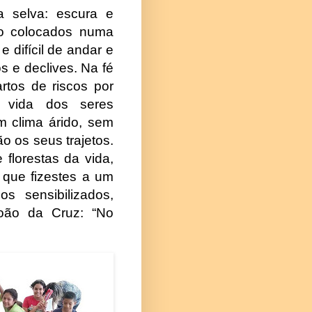
a selva: escura e
o colocados numa
 difícil de andar e
s e declives. Na fé
rtos de riscos por
a vida dos seres
 clima árido, sem
 os seus trajetos.
 florestas da vida,
 que fizestes a um
s sensibilizados,
João da Cruz: “No