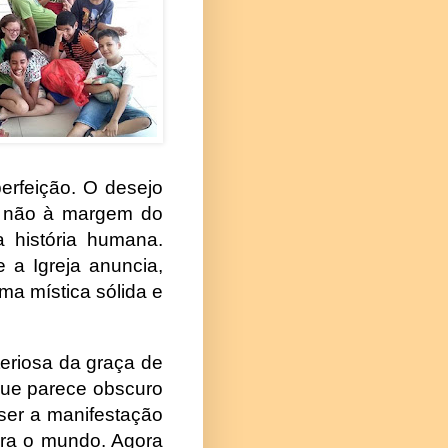
erfeição. O desejo
as não à margem do
a história humana.
 a Igreja anuncia,
ma mística sólida e
eriosa da graça de
que parece obscuro
ser a manifestação
ara o mundo. Agora