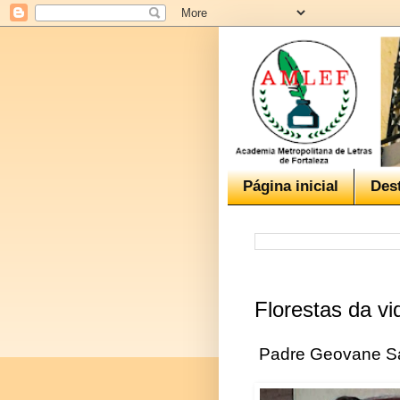
Página inicial
Des
Florestas da vi
Padre Geovane Sa