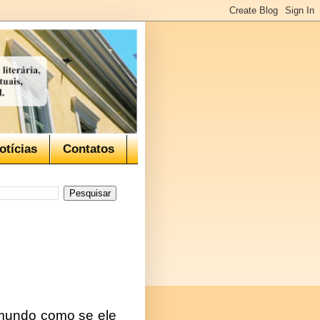
otícias
Contatos
 mundo como se ele