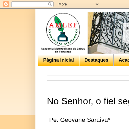
Página inicial
Destaques
Aca
No Senhor, o fiel s
Pe. Geovane Saraiva*