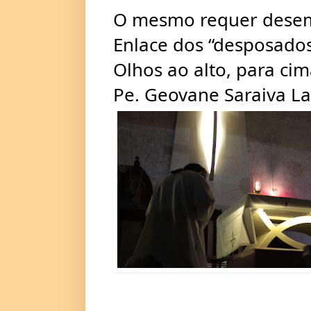
O mesmo requer desem
Enlace dos “desposados”
Olhos ao alto, para cim
Pe. Geovane Saraiva L