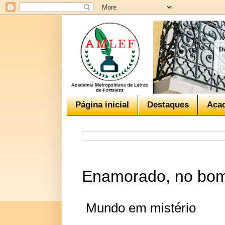
Página inicial
Destaques
Aca
Enamorado, no bo
Mundo em mistério