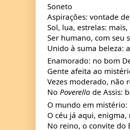
Soneto
Aspirações: vontade de
Sol, lua, estrelas: mais
Ser 
humano, com seu s
Unido à suma beleza: 
Enamorado: no bom Deu
Gente afeita ao mistéri
Vezes moderado, não r
No 
Poverello
 de Assis:
O mundo em mistério: 
O céu já aqui, enigma,
No reino, o convite do