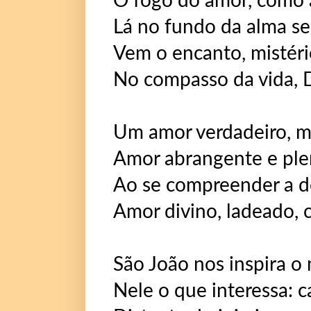
O fogo do amor, como a
Lá no fundo da alma se 
Vem o encanto, mistéri
No compasso da vida, D
Um amor verdadeiro, ma
Amor abrangente e plen
Ao se compreender a do
Amor divino, ladeado,
São João nos inspira o 
Nele o que interessa: 