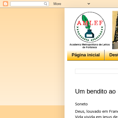
Página inicial
Des
Um bendito ao 
Soneto
Deus, louvado em Franc
Vida vivida em Jesus de