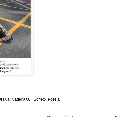
raiva (Cadeira 08)
,
Soneto: Poesia