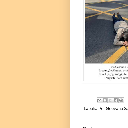
Labels:
Pe. Geovane Sa