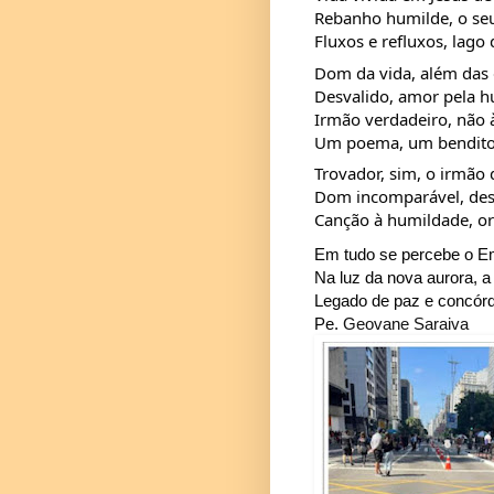
Rebanho humilde, o seu
Fluxos e refluxos, lago
Dom da vida, além das 
Desvalido, amor pela 
Irmão verdadeiro, não 
Um poema, um bendito 
Trovador, sim, o irmão 
Dom incomparável, des
Canção à humildade, or
Em tudo se percebe o E
Na luz da nova aurora, 
Legado de paz e concórd
Pe.
Geovane Saraiva