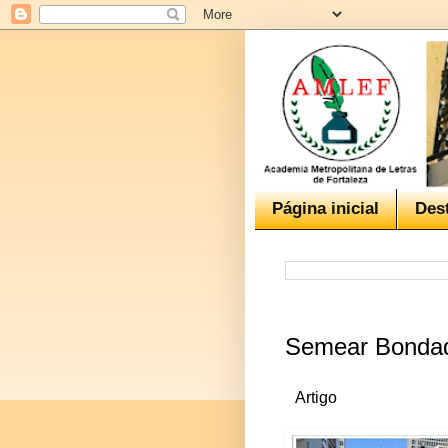
Página inicial
Des
Semear Bonda
Artigo