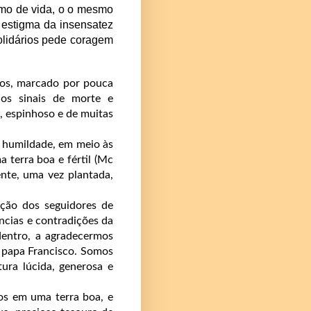
tmo de vida, o o mesmo
 estigma da insensatez
olidários pede coragem
dos, marcado por pouca
 nos sinais de morte e
, espinhoso e de muitas
 humildade, em meio às
 terra boa e fértil (Mc
nte, uma vez plantada,
ção dos seguidores de
ncias e contradições da
dentro, a agradecermos
o papa Francisco. Somos
ura lúcida, generosa e
os em uma terra boa, e