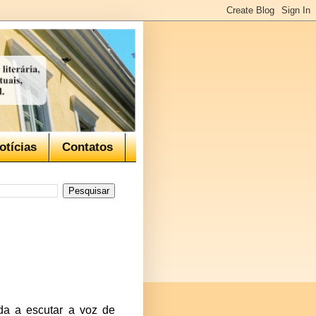
otícias
Contatos
da a escutar a voz de