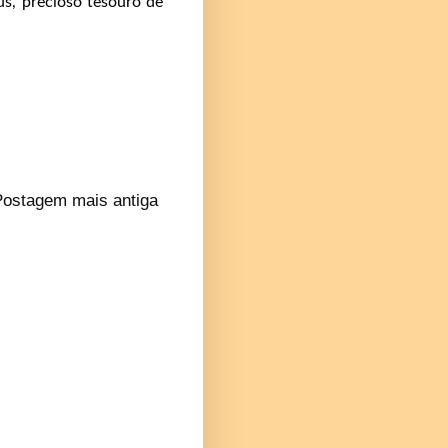
s, precioso tesouro de
Postagem mais antiga