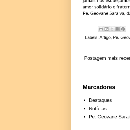
jamais nos esqueçamos
amor solidário e frater
Pe. Geovane Saraiva, d
Labels:
Artigo
,
Pe. Geov
Postagem mais rece
Marcadores
Destaques
Notícias
Pe. Geovane Sarai