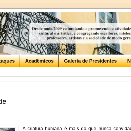
taques
Acadêmicos
Galeria de Presidentes
N
de
A criatura humana é mais do que nunca convida