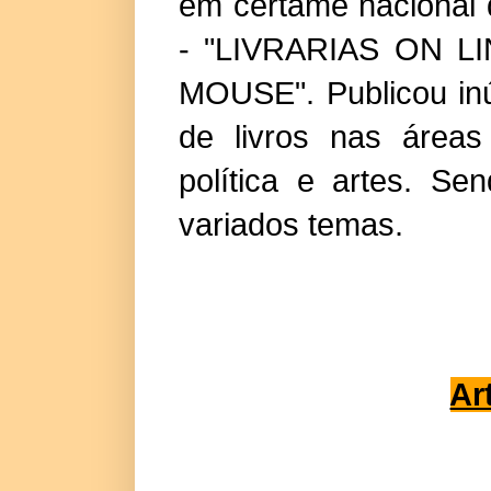
em certame nacional
- "LIVRARIAS ON 
MOUSE". Publicou inú
de livros nas áreas 
política e artes. Se
variados temas.
Ar