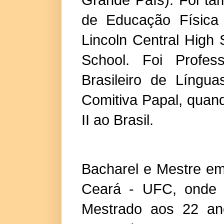
de Educação Física 
Lincoln Central High
School. Foi Profes
Brasileiro de Língua
Comitiva Papal, quan
II ao Brasil.
Bacharel e Mestre em
Ceará - UFC, onde f
Mestrado aos 22 ano