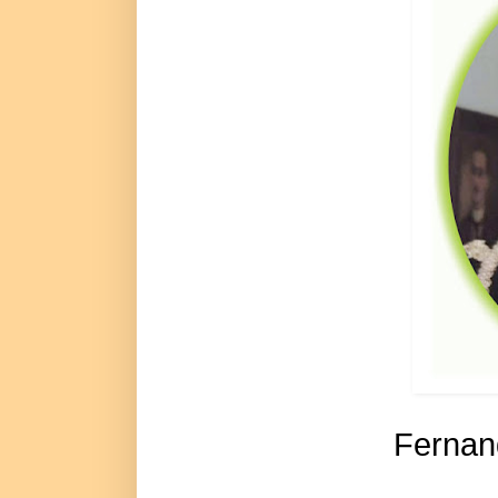
Fernan