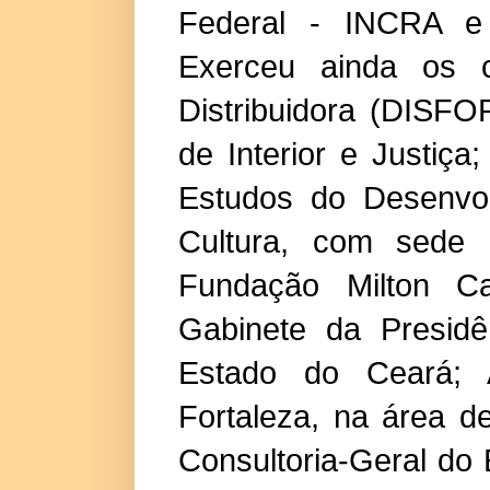
Federal - INCRA e
Exerceu ainda os 
Distribuidora (DISFO
de Interior e Justiç
Estudos do Desenvol
Cultura, com sede 
Fundação Milton 
Gabinete da Presidê
Estado do Ceará; A
Fortaleza, na área d
Consultoria-Geral do 