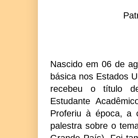
Pat
Nascido em 06 de ag
básica nos Estados U
recebeu o título d
Estudante Acadêmico
Proferiu à época, a
palestra sobre o tema
Grande País). Foi ta