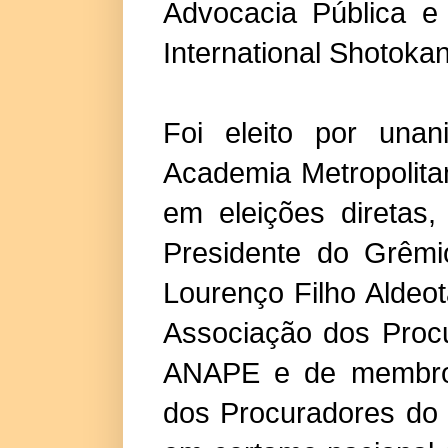
Advocacia Pública e
International Shotoka
Foi eleito por una
Academia Metropolita
em eleições diretas
Presidente do Grêmio
Lourenço Filho Aldeo
Associação dos Proc
ANAPE e de membro 
dos Procuradores do