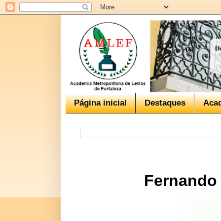
Página inicial
Destaques
Aca
Fernando 