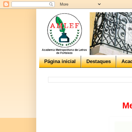
Página inicial
Destaques
Aca
Me