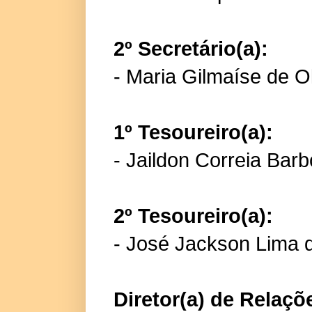
2º Secretário(a):
- Maria Gilmaíse de O
1º Tesoureiro(a):
- Jaildon Correia Bar
2º Tesoureiro(a):
- José Jackson Lima 
Diretor(a) de Relaçõ