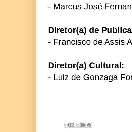
- Marcus José Fernan
Diretor(a) de Publi
- Francisco de Assis A
Diretor(a) Cultural:
- Luiz de Gonzaga F