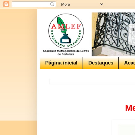
Página inicial
Destaques
Aca
Me