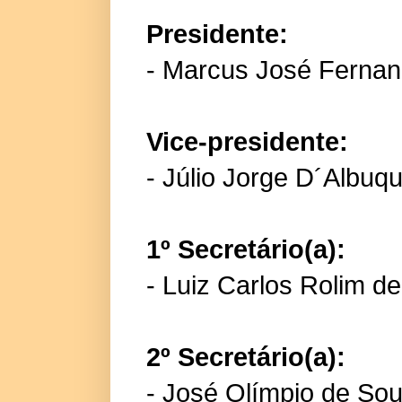
Presidente:
- Marcus José Fernan
Vice-presidente:
- Júlio Jorge D´Albuq
1º Secretário(a):
- Luiz Carlos Rolim d
2º Secretário(a):
- José Olímpio de Sou