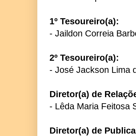
1º Tesoureiro(a):
- Jaildon Correia Bar
2º Tesoureiro(a):
- José Jackson Lima 
Diretor(a) de Relaçõ
- Lêda Maria Feitosa 
Diretor(a) de Publi