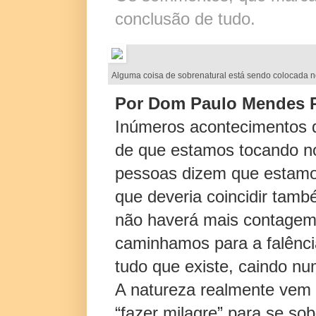
conclusão de tudo.
Alguma coisa de sobrenatural está sendo colocada no
Por Dom Paulo Mendes P
Inúmeros acontecimentos d
de que estamos tocando no
pessoas dizem que estamo
que deveria coincidir tamb
não haverá mais contagem
caminhamos para a falência
tudo que existe, caindo nu
A natureza realmente vem 
“fazer milagre” para se sob