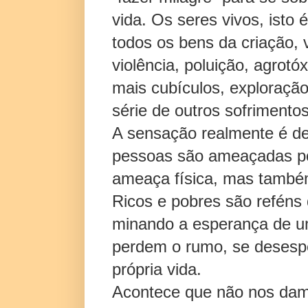
vida. Os seres vivos, isto 
todos os bens da criação,
violência, poluição, agrot
mais cubículos, exploraç
série de outros sofrimentos
A sensação realmente é de
pessoas são ameaçadas po
ameaça física, mas também 
Ricos e pobres são reféns 
minando a esperança de um 
perdem o rumo, se desesp
própria vida.
Acontece que não nos da