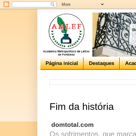
Página inicial
Destaques
Aca
Fim da história
domtotal.com
Os sofrimentos, que marca