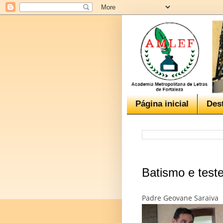
Página inicial
Des
Batismo e tes
Padre Geovane Saraiva