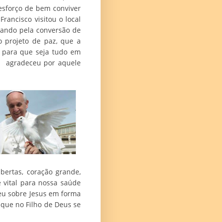
esforço de bem conviver
ancisco visitou o local
ezando pela conversão de
o projeto de paz, que a
 para que seja tudo em
e agradeceu por aquele
bertas, coração grande,
 vital para nossa saúde
ceu sobre Jesus em forma
 que no Filho de Deus se