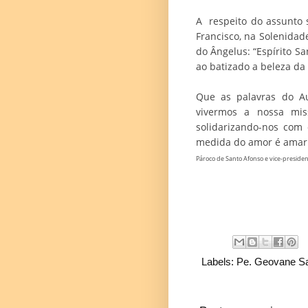
A respeito do assunto 
Francisco, na Solenidad
do Ângelus: “Espírito Sa
ao batizado a beleza da
Que as palavras do Au
vivermos a nossa mis
solidarizando-nos com 
medida do amor é amar 
Pároco de Santo Afonso e vice-preside
Labels:
Pe. Geovane Sa