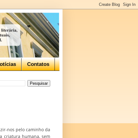
otícias
Contatos
zir-nos pelo caminho da
r a criatura humana, sem