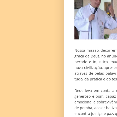
Nossa missão, decorren
graça de Deus, no anún
pecado e injustiça, m
nova civilização, apres
através de belas palav
tudo, da prática e do t
Deus leva em conta a m
generoso e bom, capaz 
emocional e sobrevivênc
de pomba, ao ser batiza
encontra justiça e paz, 