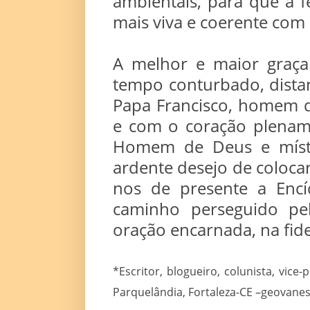
ambientais, para que a 
mais viva e coerente com 
A melhor e maior graça
tempo conturbado, dista
Papa Francisco, homem 
e com o coração plenam
Homem de Deus e místi
ardente desejo de coloc
nos de presente a Encí
caminho perseguido pe
oração encarnada, na fide
*Escritor, blogueiro, colunista, vic
Parquelândia, Fortaleza-CE –geovan