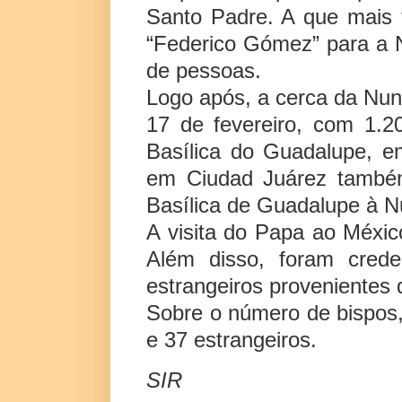
Santo Padre. A que mais fi
“Federico Gómez” para a N
de pessoas.
Logo após, a cerca da Nun
17 de fevereiro, com 1.2
Basílica do Guadalupe, e
em Ciudad Juárez també
Basílica de Guadalupe à Nu
A visita do Papa ao Méxic
Além disso, foram crede
estrangeiros provenientes 
Sobre o número de bispos,
e 37 estrangeiros.
SIR