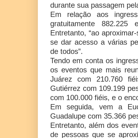
durante sua passagem pela
Em relação aos ingres
gratuitamente 882.225 
Entretanto, “ao aproximar-
se dar acesso a várias p
de todos”.
Tendo em conta os ingres
os eventos que mais reu
Juárez com 210.760 fié
Gutiérrez com 109.199 pes
com 100.000 fiéis, e o en
Em seguida, vem a Euca
Guadalupe com 35.366 pess
Entretanto, além dos eve
de pessoas que se aprox