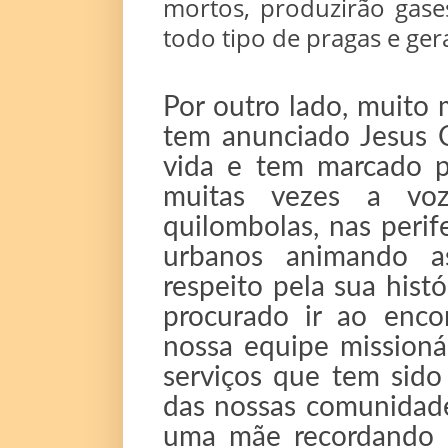
mortos, produzirão gases
todo tipo de pragas e ge
Por outro lado, muito 
tem anunciado Jesus C
vida e tem marcado p
muitas vezes a voz 
quilombolas, nas peri
urbanos animando a
respeito pela sua hist
procurado ir ao enco
nossa equipe missioná
serviços que tem sido
das nossas comunidad
uma mãe recordando d