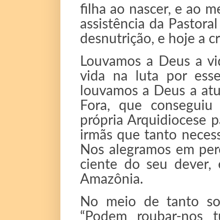
filha ao nascer, e ao 
assistência da Pastora
desnutrição, e hoje a c
Louvamos a Deus a vi
vida na luta por ess
louvamos a Deus a atu
Fora, que conseguiu 
própria Arquidiocese p
irmãs que tanto necess
Nos alegramos em perc
ciente do seu dever,
Amazônia.
No meio de tanto sof
“Podem roubar-nos t