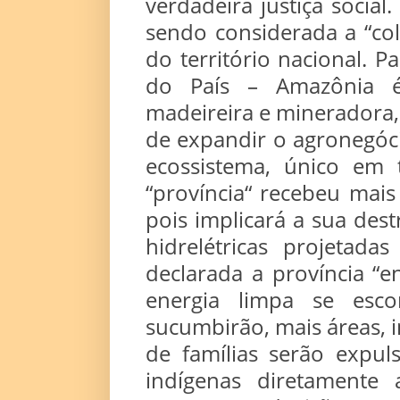
verdadeira justiça social
sendo considerada a “co
do território nacional. P
do País – Amazônia é 
madeireira e mineradora, 
de expandir o agronegóci
ecossistema, único em
“província“ recebeu mai
pois implicará a sua des
hidrelétricas projetad
declarada a província “e
energia limpa se esc
sucumbirão, mais áreas, i
de famílias serão expuls
indígenas diretamente a