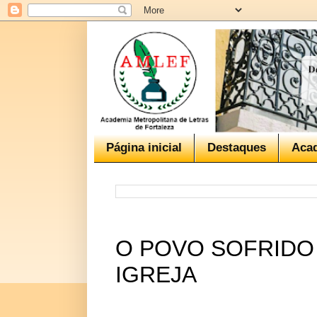
Página inicial
Destaques
Aca
O POVO SOFRIDO 
IGREJA