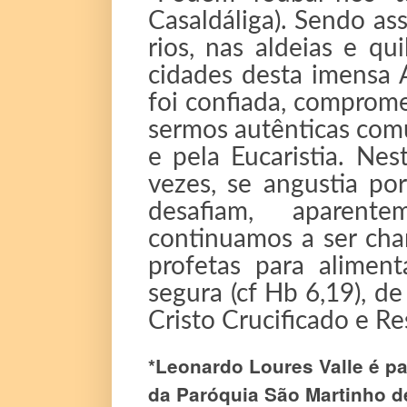
Casaldáliga). Sendo as
rios, nas aldeias e qu
cidades desta imensa
foi confiada, comprome
sermos autênticas comu
e pela Eucaristia. Nes
vezes, se angustia po
desafiam, aparente
continuamos a ser ch
profetas para alimen
segura (cf Hb 6,19), 
Cristo Crucificado e Re
*Leonardo Loures Valle é p
da Paróquia São Martinho d