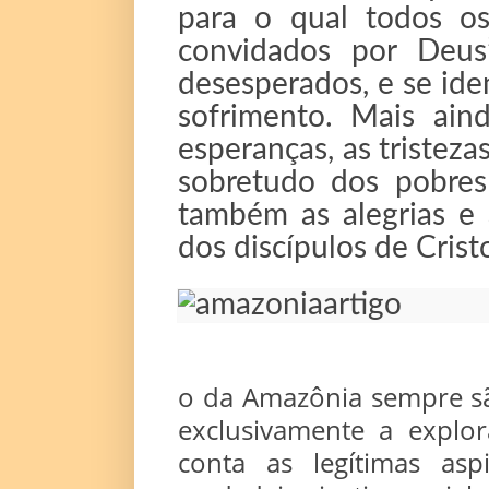
para o qual todos o
convidados por Deus”
desesperados, e se ide
sofrimento. Mais aind
esperanças, as tristez
sobretudo dos pobres
também as alegrias e a
dos discípulos de Crist
o da Amazônia sempre sã
exclusivamente a explo
conta as legítimas as