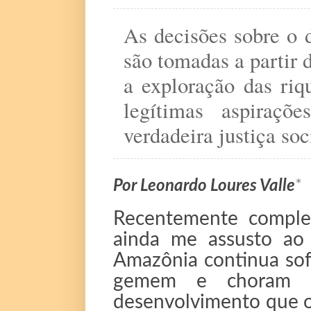
As decisões sobre o
são tomadas a partir 
a exploração das riq
legítimas aspiraç
verdadeira justiça soc
Por Leonardo Loures Valle
*
Recentemente comple
ainda me assusto ao
Amazônia continua sof
gemem e choram 
desenvolvimento que os