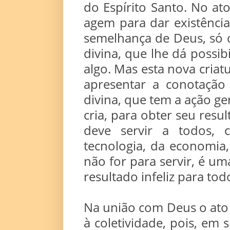
do Espírito Santo. No at
agem para dar existênci
semelhança de Deus, só c
divina, que lhe dá possibi
algo. Mas esta nova criat
apresentar a conotação
divina, que tem a ação g
cria, para obter seu resu
deve servir a todos, 
tecnologia, da economia,
não for para servir, é um
resultado infeliz para tod
Na união com Deus o ato 
à coletividade, pois, em s