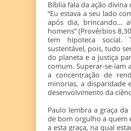
Bíblia fala da ação divin
“Eu estava a seu lado co
após dia, brincando...
homens” (Provérbios 8,30
tem hipoteca social. 
sustentável, pois, tudo se
do planeta e a justiça p
comum. Superar-se-iam a
a concentração de ren
minorias, a disparidade 
desenvolvimento da ciência
Paulo lembra a graça da 
de bom orgulho a quem é d
a esta graça, na qual est