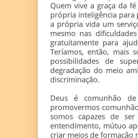
Quem vive a graça da f
própria inteligência para
a própria vida um servi
mesmo nas dificuldades
gratuitamente para aju
Teríamos, então, mais s
possibilidades de sup
degradação do meio ambi
discriminação.
Deus é comunhão de 
promovermos comunhão e
somos capazes de ser 
entendimento, mútuo apo
criar meios de formação m