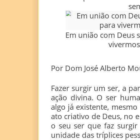
sem
Em união com Deus so
vivermo
Por Dom José Alberto Mo
Fazer surgir um ser, a p
ação divina. O ser huma
algo já existente, mesmo 
ato criativo de Deus, no 
o seu ser que faz surgi
unidade das tríplices pes