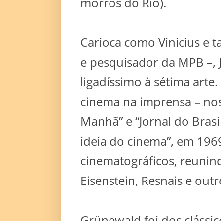
morros do Rio).
Carioca como Vinicius e t
e pesquisador da MPB –, 
ligadíssimo à sétima arte
cinema na imprensa – nos 
Manhã” e “Jornal do Brasil
ideia do cinema”, em 196
cinematográficos, reunin
Eisenstein, Resnais e outr
Grünewald foi dos clássic