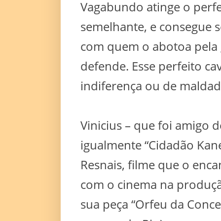
Vagabundo atinge o perfe
semelhante, e consegue s
com quem o abotoa pela g
defende. Esse perfeito ca
indiferença ou de maldad
Vinicius – que foi amigo
igualmente “Cidadão Kan
Resnais, filme que o enc
com o cinema na produção
sua peça “Orfeu da Conce