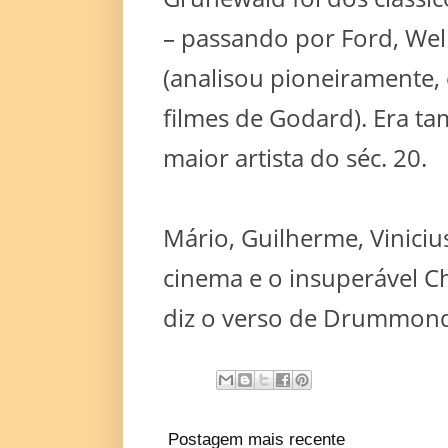
– passando por Ford, Well
(analisou pioneiramente, 
filmes de Godard). Era t
maior artista do séc. 20.
Mário, Guilherme, Viniciu
cinema e o insuperável Ch
diz o verso de Drummond
Postagem mais recente