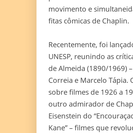
movimento e simultaneida
fitas cômicas de Chaplin.
Recentemente, foi lançad
UNESP, reunindo as críti
de Almeida (1890/1969) –
Correia e Marcelo Tápia.
sobre filmes de 1926 a 19
outro admirador de Chapl
Eisenstein do “Encouraça
Kane” – filmes que revolu