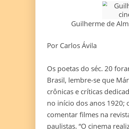
Guilherme de Alme
Por Carlos Ávila
Os poetas do séc. 20 fora
Brasil, lembre-se que Má
crônicas e críticas dedica
no início dos anos 1920;
comentar filmes na revist
paulistas. “O cinema real