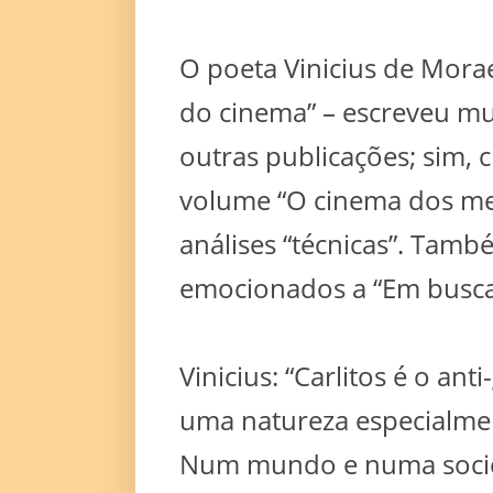
O poeta Vinicius de Mora
do cinema” – escreveu mui
outras publicações; sim, 
volume “O cinema dos meu
análises “técnicas”. Tam
emocionados a “Em busca 
Vinicius: “Carlitos é o an
uma natureza especialme
Num mundo e numa socied