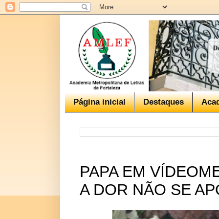
Página inicial
Destaques
Aca
PAPA EM VÍDEOM
A DOR NÃO SE A