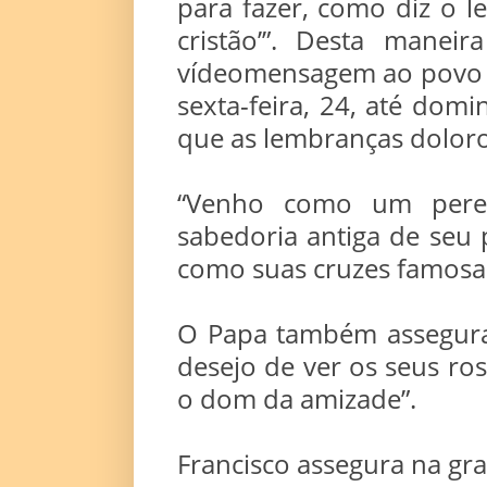
para fazer, como diz o l
cristão’”. Desta mane
vídeomensagem ao povo ar
sexta-feira, 24, até do
que as lembranças dolor
“Venho como um peregr
sabedoria antiga de seu 
como suas cruzes famosas
O Papa também assegura
desejo de ver os seus ros
o dom da amizade”.
Francisco assegura na grav