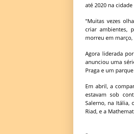
até 2020 na cidade 
"Muitas vezes olh
criar ambientes, 
morreu em março, s
Agora liderada po
anunciou uma série
Praga e um parque
Em abril, a compan
estavam sob cont
Salerno, na Itália
Riad, e a Mathemat