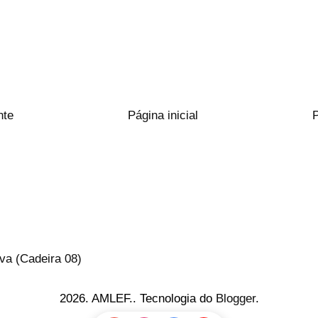
nte
Página inicial
va (Cadeira 08)
2026. AMLEF.. Tecnologia do
Blogger
.