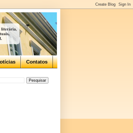
otícias
Contatos