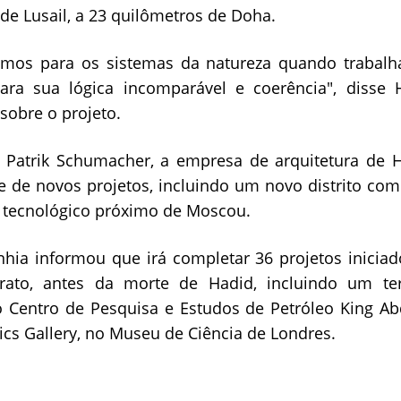
de Lusail, a 23 quilômetros de Doha.
amos para os sistemas da natureza quando trabal
para sua lógica incomparável e coerência", disse 
obre o projeto.
r Patrik Schumacher, a empresa de arquitetura de H
 de novos projetos, incluindo um novo distrito com
 tecnológico próximo de Moscou.
hia informou que irá completar 36 projetos iniciad
rato, antes da morte de Hadid, incluindo um t
, o Centro de Pesquisa e Estudos de Petróleo King A
ics Gallery, no Museu de Ciência de Londres.