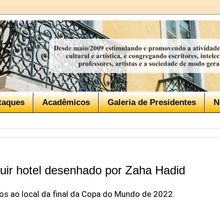
taques
Acadêmicos
Galeria de Presidentes
N
ruir hotel desenhado por Zaha Hadid
os ao local da final da Copa do Mundo de 2022.