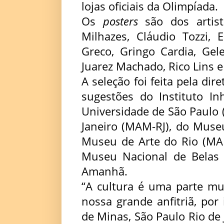
lojas oficiais da Olimpíada.
Os
posters
são dos artis
Milhazes, Cláudio Tozzi, 
Greco, Gringo Cardia, Gel
Juarez Machado, Rico Lins e
A seleção foi feita pela di
sugestões do Instituto 
Universidade de São Paulo
Janeiro (MAM-RJ), do Muse
Museu de Arte do Rio (MAR
Museu Nacional de Belas
Amanhã.
“A cultura é uma parte mu
nossa grande anfitriã, por
de Minas, São Paulo Rio de