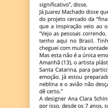
significativo”, disse.
Já Juarez Machado disse qu
do projeto cercado da “fina 
que a inspiração veio ao o
“Vejo as pessoas correndo. 
tenho aqui no Brasil. Tin
cheguei com muita vontade 
Mas esta não é a única emo
Amanhã (13), o artista plást
Santa Catarina, para parti
emoção. Já estou preparad
neblina e o avião não desç
dê certo.”
A designer Ana Clara Schind
por isso, desde os 7 anos,