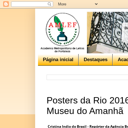
Página inicial
Destaques
Aca
Posters da Rio 201
Museu do Amanhã
Cristina Indio do Brasil - Repórter da Agência Br