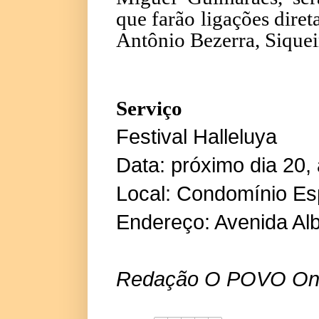
que farão ligações dire
Antônio Bezerra, Siquei
Serviço
Festival Halleluya
Data: próximo dia 20, 
Local: Condomínio Esp
Endereço: Avenida Alb
Redação O POVO Onl