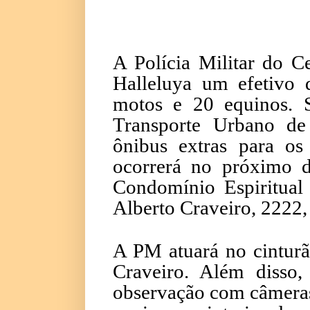
A Polícia Militar do C
Halleluya um efetivo d
motos e 20 equinos. S
Transporte Urbano de 
ônibus extras para o
ocorrerá no próximo d
Condomínio Espiritual
Alberto Craveiro, 2222,
A PM atuará no cinturã
Craveiro. Além disso
observação com câmeras