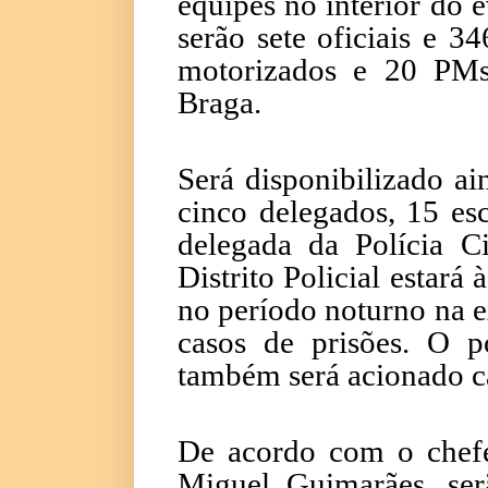
equipes no interior do e
serão sete oficiais e 
motorizados e 20 PM
Braga.
Será disponibilizado ai
cinco delegados, 15 es
delegada da Polícia Ci
Distrito Policial estar
no período noturno na e
casos de prisões. O po
também será acionado ca
De acordo com o chefe
Miguel Guimarães, serã