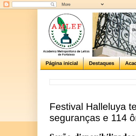
Página inicial
Destaques
Aca
Festival Halleluya 
seguranças e 114 ô