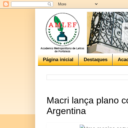
Página inicial
Destaques
Aca
Macri lança plano c
Argentina