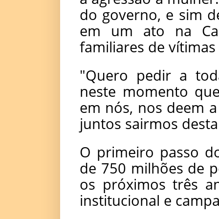
do governo, e sim d
em um ato na Cas
familiares de vítimas
"Quero pedir a to
neste momento que,
em nós, nos deem a o
juntos sairmos desta
O primeiro passo d
de 750 milhões de p
os próximos três a
institucional e camp