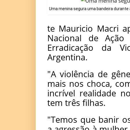
Uma menina segura uma bandeira durante a
te Mauricio Macri a
Nacional de Ação 
Erradicação da Vi
Argentina.
"A violência de gêne
mais nos choca, co
incrível realidade 
tem três filhas.
"Temos que banir os
a agressão à mulher